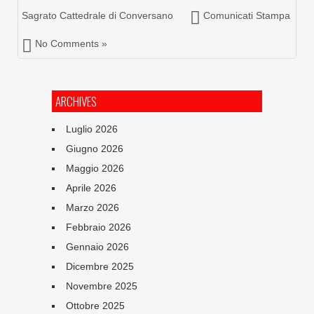
Sagrato Cattedrale di Conversano
Comunicati Stampa
No Comments »
ARCHIVES
Luglio 2026
Giugno 2026
Maggio 2026
Aprile 2026
Marzo 2026
Febbraio 2026
Gennaio 2026
Dicembre 2025
Novembre 2025
Ottobre 2025