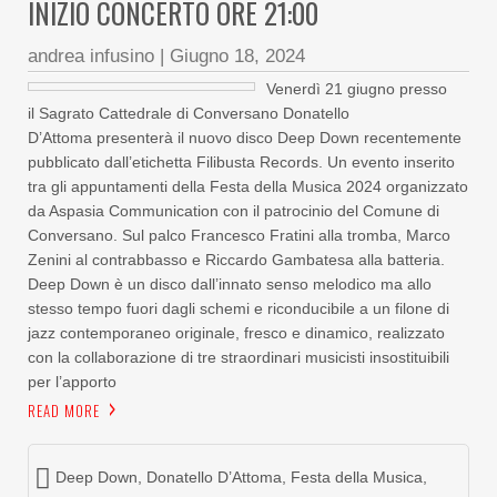
INIZIO CONCERTO ORE 21:00
andrea infusino
|
Giugno 18, 2024
Venerdì 21 giugno presso
il Sagrato Cattedrale di Conversano Donatello
D’Attoma presenterà il nuovo disco Deep Down recentemente
pubblicato dall’etichetta Filibusta Records. Un evento inserito
tra gli appuntamenti della Festa della Musica 2024 organizzato
da Aspasia Communication con il patrocinio del Comune di
Conversano. Sul palco Francesco Fratini alla tromba, Marco
Zenini al contrabbasso e Riccardo Gambatesa alla batteria.
Deep Down è un disco dall’innato senso melodico ma allo
stesso tempo fuori dagli schemi e riconducibile a un filone di
jazz contemporaneo originale, fresco e dinamico, realizzato
con la collaborazione di tre straordinari musicisti insostituibili
per l’apporto
READ MORE
Deep Down
,
Donatello D’Attoma
,
Festa della Musica
,