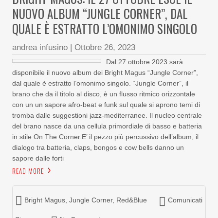
NUOVO ALBUM “JUNGLE CORNER”, DAL
QUALE È ESTRATTO L’OMONIMO SINGOLO
andrea infusino
|
Ottobre 26, 2023
Dal 27 ottobre 2023 sarà
disponibile il nuovo album dei Bright Magus “Jungle Corner”,
dal quale è estratto l’omonimo singolo. “Jungle Corner”, il
brano che da il titolo al disco, è un flusso ritmico orizzontale
con un un sapore afro-beat e funk sul quale si aprono temi di
tromba dalle suggestioni jazz-mediterranee. Il nucleo centrale
del brano nasce da una cellula primordiale di basso e batteria
in stile On The Corner.E’ il pezzo più percussivo dell’album, il
dialogo tra batteria, claps, bongos e cow bells danno un
sapore dalle forti
READ MORE
Bright Magus
,
Jungle Corner
,
Red&Blue
Comunicati