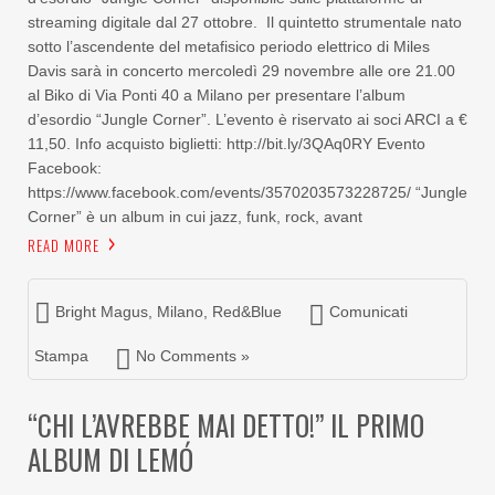
streaming digitale dal 27 ottobre. Il quintetto strumentale nato
sotto l’ascendente del metafisico periodo elettrico di Miles
Davis sarà in concerto mercoledì 29 novembre alle ore 21.00
al Biko di Via Ponti 40 a Milano per presentare l’album
d’esordio “Jungle Corner”. L’evento è riservato ai soci ARCI a €
11,50. Info acquisto biglietti: http://bit.ly/3QAq0RY Evento
Facebook:
https://www.facebook.com/events/3570203573228725/ “Jungle
Corner” è un album in cui jazz, funk, rock, avant
READ MORE
Bright Magus
,
Milano
,
Red&Blue
Comunicati
Stampa
No Comments »
“CHI L’AVREBBE MAI DETTO!” IL PRIMO
ALBUM DI LEMÓ