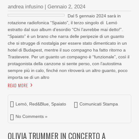
andrea infusino
|
Gennaio 2, 2024
Dal 5 gennaio 2024 sarà in
rotazione radiofonica “Spaiato”, il terzo singolo di Lemó
estratto dal suo album d’esordio “Chi l’avrebbe mai detto!”.
“Spaiato” è un brano che narra delle peripezie di un guanto
che si strugge di nostalgia per essere stato dimenticato in un
hotel di Budapest, mentre il suo compagno ha fatto ritorno a
Trastevere. Per un guanto un compagno è “funzionale”, così il
protagonista della canzone si sente perso, con l’autostima
sempre più in calo, finché non ritroverà un altro guanto, poco
importa se di un altro
READ MORE
Lemò
,
Red&Blue
,
Spaiato
Comunicati Stampa
No Comments »
OLIVIA TRUMMER IN CONCERTO A