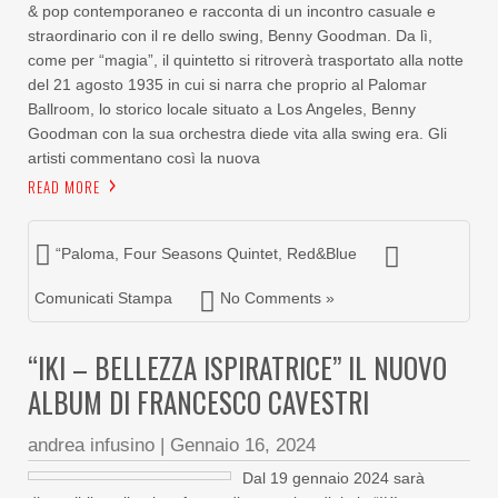
& pop contemporaneo e racconta di un incontro casuale e
straordinario con il re dello swing, Benny Goodman. Da lì,
come per “magia”, il quintetto si ritroverà trasportato alla notte
del 21 agosto 1935 in cui si narra che proprio al Palomar
Ballroom, lo storico locale situato a Los Angeles, Benny
Goodman con la sua orchestra diede vita alla swing era. Gli
artisti commentano così la nuova
READ MORE
“Paloma
,
Four Seasons Quintet
,
Red&Blue
Comunicati Stampa
No Comments »
“IKI – BELLEZZA ISPIRATRICE” IL NUOVO
ALBUM DI FRANCESCO CAVESTRI
andrea infusino
|
Gennaio 16, 2024
Dal 19 gennaio 2024 sarà