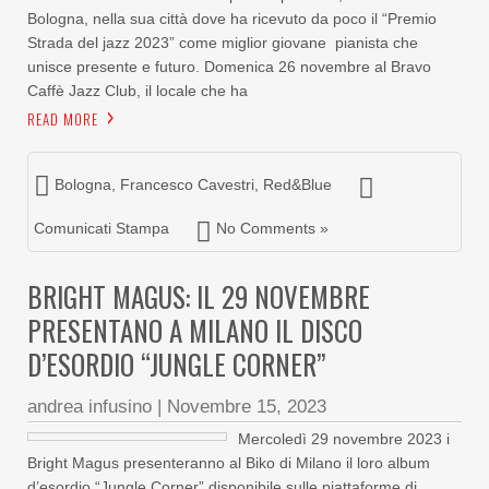
Bologna, nella sua città dove ha ricevuto da poco il “Premio
Strada del jazz 2023” come miglior giovane pianista che
unisce presente e futuro. Domenica 26 novembre al Bravo
Caffè Jazz Club, il locale che ha
READ MORE
Bologna
,
Francesco Cavestri
,
Red&Blue
Comunicati Stampa
No Comments »
BRIGHT MAGUS: IL 29 NOVEMBRE
PRESENTANO A MILANO IL DISCO
D’ESORDIO “JUNGLE CORNER”
andrea infusino
|
Novembre 15, 2023
Mercoledì 29 novembre 2023 i
Bright Magus presenteranno al Biko di Milano il loro album
d’esordio “Jungle Corner” disponibile sulle piattaforme di