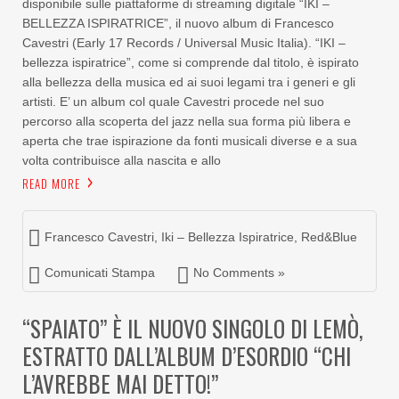
disponibile sulle piattaforme di streaming digitale “IKI –
BELLEZZA ISPIRATRICE”, il nuovo album di Francesco
Cavestri (Early 17 Records / Universal Music Italia). “IKI –
bellezza ispiratrice”, come si comprende dal titolo, è ispirato
alla bellezza della musica ed ai suoi legami tra i generi e gli
artisti. E’ un album col quale Cavestri procede nel suo
percorso alla scoperta del jazz nella sua forma più libera e
aperta che trae ispirazione da fonti musicali diverse e a sua
volta contribuisce alla nascita e allo
READ MORE
Francesco Cavestri
,
Iki – Bellezza Ispiratrice
,
Red&Blue
Comunicati Stampa
No Comments »
“SPAIATO” È IL NUOVO SINGOLO DI LEMÒ,
ESTRATTO DALL’ALBUM D’ESORDIO “CHI
L’AVREBBE MAI DETTO!”