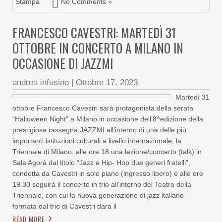
Stampa
No Comments »
FRANCESCO CAVESTRI: MARTEDÌ 31
OTTOBRE IN CONCERTO A MILANO IN
OCCASIONE DI JAZZMI
andrea infusino
|
Ottobre 17, 2023
Martedì 31
ottobre Francesco Cavestri sarà protagonista della serata
“Halloween Night” a Milano in occasione dell’8^edizione della
prestigiosa rassegna JAZZMI all’interno di una delle più
importanti istituzioni culturali a livello internazionale, la
Triennale di Milano: alle ore 18 una lezione/concerto (talk) in
Sala Agorà dal titolo “Jazz e Hip- Hop due generi fratelli”,
condotta da Cavestri in solo piano (ingresso libero) e alle ore
19.30 seguirà il concerto in trio all’interno del Teatro della
Triennale, con cui la nuova generazione di jazz italiano
formata dal trio di Cavestri darà il
READ MORE