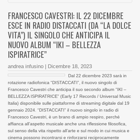
FRANCESCO CAVESTRI: IL 22 DICEMBRE
ESCE IN RADIO DISTACCATI (DA “LA DOLCE
VITA”) IL SINGOLO CHE ANTICIPA IL
NUOVO ALBUM “IKI – BELLEZZA
ISPIRATRICE”
andrea infusino
|
Dicembre 18, 2023
Dal 22 dicembre 2023 sarà in
rotazione radiofonica “DISTACCATI”, il nuovo singolo di
Francesco Cavestri che anticipa il suo secondo album “IKI –
BELLEZZA ISPIRATRICE” (Early 17 Records / Universal Music
Italia) disponibile sulle piattaforme di streaming digitale dal 19
gennaio 2024. “DISTACCATI” il nuovo singolo in radio di
Francesco Cavestri, è un brano di ampio respiro, perché
affianca all’aspetto musicale anche una riflessione filosofica,
sul senso della vita rispetto all’arte e sul modo in cui musica e
cinema possono incontrarsi e rinforzarsi reciprocamente