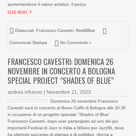
aumentandone il valore artistico. Il pezzo
READ MORE
Distaccati
,
Francesco Cavestri
,
Red&Blue
Comunicati Stampa
No Comments »
FRANCESCO CAVESTRI: DOMENICA 26
NOVEMBRE IN CONCERTO A BOLOGNA
SPECIAL PROJECT “SHADES OF BLUE”
andrea infusino
|
Novembre 21, 2023
Domenica 26 novembre Francesco
Cavestri sarà in concerto al Bravo Caffè di Bologna alle 20.30
in occasione di un progetto speciale “Shades of Blue”.
Francesco Cavestri, dopo aver partecipato ad uno dei più
importanti Festival di Jazz in Italia a Milano per JazzMi, dove
ha ottenuto successo di stampa e di pubblico, ritorna a