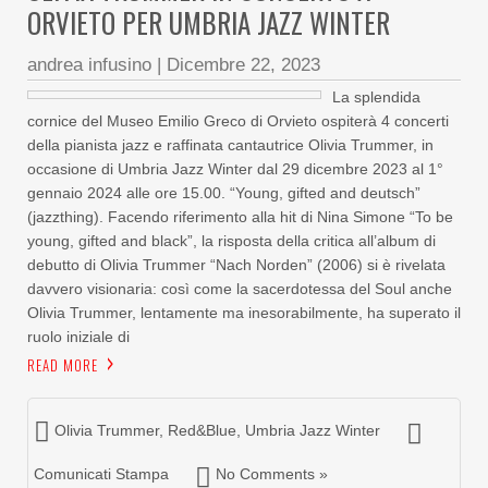
ORVIETO PER UMBRIA JAZZ WINTER
andrea infusino
|
Dicembre 22, 2023
La splendida
cornice del Museo Emilio Greco di Orvieto ospiterà 4 concerti
della pianista jazz e raffinata cantautrice Olivia Trummer, in
occasione di Umbria Jazz Winter dal 29 dicembre 2023 al 1°
gennaio 2024 alle ore 15.00. “Young, gifted and deutsch”
(jazzthing). Facendo riferimento alla hit di Nina Simone “To be
young, gifted and black”, la risposta della critica all’album di
debutto di Olivia Trummer “Nach Norden” (2006) si è rivelata
davvero visionaria: così come la sacerdotessa del Soul anche
Olivia Trummer, lentamente ma inesorabilmente, ha superato il
ruolo iniziale di
READ MORE
Olivia Trummer
,
Red&Blue
,
Umbria Jazz Winter
Comunicati Stampa
No Comments »