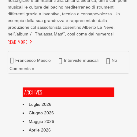
nostalgiche e ammalianti alla chitarra elettrica, unire con ponti
musicali le culture del bacino mediterraneo di strumenti
differenti grazie a inventiva, tecnica e consapevolezza. Un
esempio della sua grandezza è rappresentato dalla
produzione col sassofonista cosentino Alberto La Neve,
nell\’album \”I Thalassa Mas\”, così come dai numerosi
READ MORE
Francesco Mascio
Interviste musicali
No
Comments »
ARCHIVES
Luglio 2026
Giugno 2026
Maggio 2026
Aprile 2026