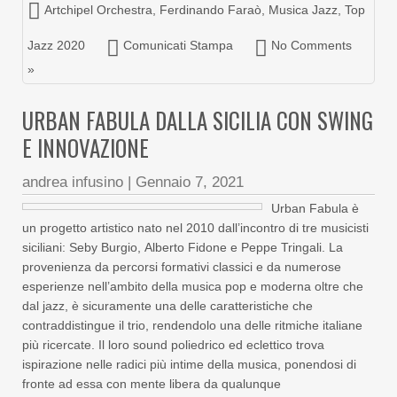
Artchipel Orchestra
,
Ferdinando Faraò
,
Musica Jazz
,
Top
Jazz 2020
Comunicati Stampa
No Comments
»
URBAN FABULA DALLA SICILIA CON SWING
E INNOVAZIONE
andrea infusino
|
Gennaio 7, 2021
Urban Fabula è
un progetto artistico nato nel 2010 dall’incontro di tre musicisti
siciliani: Seby Burgio, Alberto Fidone e Peppe Tringali. La
provenienza da percorsi formativi classici e da numerose
esperienze nell’ambito della musica pop e moderna oltre che
dal jazz, è sicuramente una delle caratteristiche che
contraddistingue il trio, rendendolo una delle ritmiche italiane
più ricercate. Il loro sound poliedrico ed eclettico trova
ispirazione nelle radici più intime della musica, ponendosi di
fronte ad essa con mente libera da qualunque