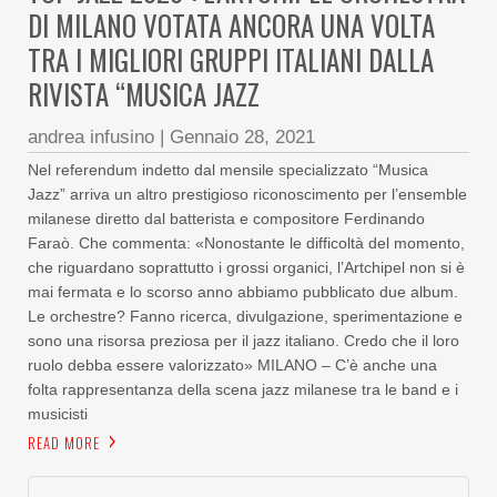
DI MILANO VOTATA ANCORA UNA VOLTA
TRA I MIGLIORI GRUPPI ITALIANI DALLA
RIVISTA “MUSICA JAZZ
andrea infusino
|
Gennaio 28, 2021
Nel referendum indetto dal mensile specializzato “Musica
Jazz” arriva un altro prestigioso riconoscimento per l’ensemble
milanese diretto dal batterista e compositore Ferdinando
Faraò. Che commenta: «Nonostante le difficoltà del momento,
che riguardano soprattutto i grossi organici, l’Artchipel non si è
mai fermata e lo scorso anno abbiamo pubblicato due album.
Le orchestre? Fanno ricerca, divulgazione, sperimentazione e
sono una risorsa preziosa per il jazz italiano. Credo che il loro
ruolo debba essere valorizzato» MILANO – C’è anche una
folta rappresentanza della scena jazz milanese tra le band e i
musicisti
READ MORE