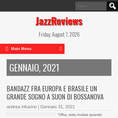
Ricerca
per:
JazzReviews
Friday, August 7, 2026
Main Menu
GENNAIO, 2021
BANDAZZ FRA EUROPA E BRASILE UN
GRANDE SOGNO A SUON DI BOSSANOVA
andrea infusino
|
Gennaio 31, 2021
“Olha, esta mulata quando