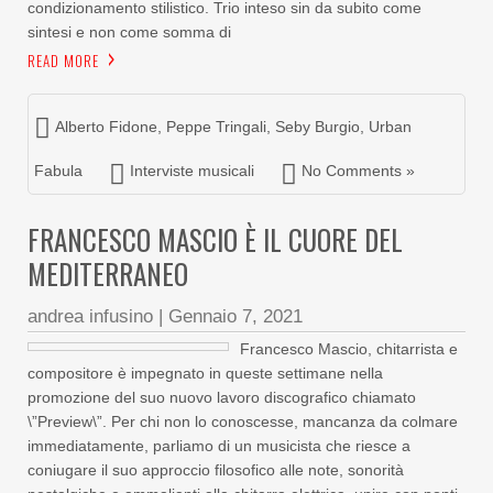
condizionamento stilistico. Trio inteso sin da subito come
sintesi e non come somma di
READ MORE
Alberto Fidone
,
Peppe Tringali
,
Seby Burgio
,
Urban
Fabula
Interviste musicali
No Comments »
FRANCESCO MASCIO È IL CUORE DEL
MEDITERRANEO
andrea infusino
|
Gennaio 7, 2021
Francesco Mascio, chitarrista e
compositore è impegnato in queste settimane nella
promozione del suo nuovo lavoro discografico chiamato
\”Preview\”. Per chi non lo conoscesse, mancanza da colmare
immediatamente, parliamo di un musicista che riesce a
coniugare il suo approccio filosofico alle note, sonorità