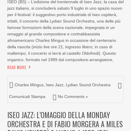
ISEO (BS) – L’edizione del trentennale di Iseo Jazz, la casa del
jazz italiano, si concluderà sabato 9 luglio in uno spazio nuovo
per il festival: il suggestivo porto industriale di Iseo ospiterà,
infatti, il concerto della Lydian Sound Orchestra, una delle più
famose formazioni della scena nazionale, impegnata in un
omaggio al grande compositore e contrabbassista
afroamericano Charles Mingus in occasione del centenario
della nascita (inizio live ore 21, ingresso libero; in caso di
maltempo, il concerto si terrà al castello Oldofredi). Questo
organico, formato nel 1989 dal compositore-arrangiatore,
READ MORE
Charles Mingus
,
Iseo Jazz
,
Lydian Sound Orchestra
Comunicati Stampa
No Comments »
ISEO JAZZ: L’OMAGGIO DELLA MONDAY
ORCHESTRA E DI FABIO MORGERA A MILES