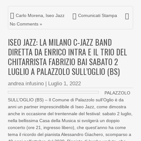
Carlo Morena
,
Iseo Jazz
Comunicati Stampa
No Comments »
ISEO JAZZ: LA MILANO C-JAZZ BAND
DIRETTA DA ENRICO INTRA E IL TRIO DEL
CHITARRISTA FABRIZIO BAI SABATO 2
LUGLIO A PALAZZOLO SULL’OGLIO (BS)
andrea infusino
|
Luglio 1, 2022
PALAZZOLO
SULL’OGLIO (BS) – Il Comune di Palazzolo sull’Oglio è da
anni un partner imprescindibile di Iseo Jazz, come dimostra
anche in occasione del trentennale del festival: sabato 2 luglio,
nella bellissima Casa della Musica si svolgerà un doppio
concerto (ore 21, ingresso libero), che quest’anno ha come
tema il ricordo del pianista Alessandro Giachero, scomparso a