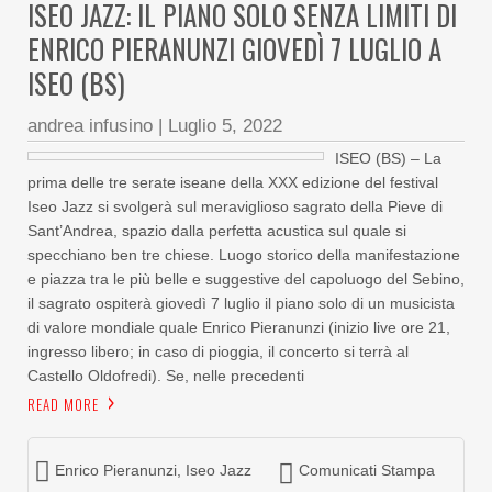
ISEO JAZZ: IL PIANO SOLO SENZA LIMITI DI
ENRICO PIERANUNZI GIOVEDÌ 7 LUGLIO A
ISEO (BS)
andrea infusino
|
Luglio 5, 2022
ISEO (BS) – La
prima delle tre serate iseane della XXX edizione del festival
Iseo Jazz si svolgerà sul meraviglioso sagrato della Pieve di
Sant’Andrea, spazio dalla perfetta acustica sul quale si
specchiano ben tre chiese. Luogo storico della manifestazione
e piazza tra le più belle e suggestive del capoluogo del Sebino,
il sagrato ospiterà giovedì 7 luglio il piano solo di un musicista
di valore mondiale quale Enrico Pieranunzi (inizio live ore 21,
ingresso libero; in caso di pioggia, il concerto si terrà al
Castello Oldofredi). Se, nelle precedenti
READ MORE
Enrico Pieranunzi
,
Iseo Jazz
Comunicati Stampa