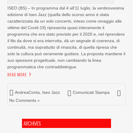
ISEO (BS) – In programma dal 4 all’11 luglio, la ventinovesima
edizione di Iseo Jazz (quella dello scorso anno è stata
caratterizzata da un solo concerto, inteso come omaggio alle
vittime del Covid-19) ripresenta quasi interamente il
programma che era stato previsto per il 2020 e, nel riprendere
il filo da dove si era interrotta, dà un segnale di coerenza, di
continuità, ma soprattutto di rinascita, di quella ripresa che
solo la cultura può veramente guidare. La proposta mantiene il
suo spessore progettuale, non cambiando la linea
programmatica che contraddistingue
READ MORE
AndreaConta
,
Iseo Jazz
Comunicati Stampa
No Comments »
ARCHIVES