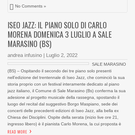
No Comments »
ISEO JAZZ: IL PIANO SOLO DI CARLO
MORENA DOMENICA 3 LUGLIO A SALE
MARASINO (BS)
andrea infusino
|
Luglio 2, 2022
SALE MARASINO
(BS) – Ospitando il secondo dei tre piano solo presenti
nell’edizione del trentennale di Iseo Jazz, che cominciò la sua
storia proprio con un festival interamente dedicato al piano
jazz italiano, il Comune di Sale Marasino (Bs) conferma la sua
adesione al progetto musicale della rassegna, spostando il
luogo del recital dal suggestivo Borgo Maspiano, sede dei
concerti delle precedenti edizioni di Iseo Jazz, alla bella ex
Chiesa dei Disciplini. Ospite della serata (inizio live ore 21,
ingresso libero) è il pianista Carlo Morena, la cui proposta è
READ MORE