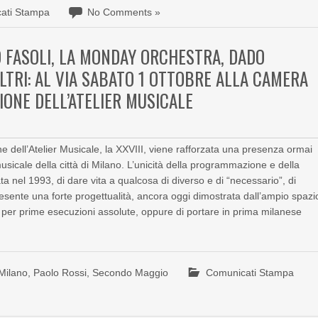
ati Stampa
No Comments »
O FASOLI, LA MONDAY ORCHESTRA, DADO
LTRI: AL VIA SABATO 1 OTTOBRE ALLA CAMERA
ZIONE DELL’ATELIER MUSICALE
ell’Atelier Musicale, la XXVIII, viene rafforzata una presenza ormai
usicale della città di Milano. L’unicità della programmazione e della
ta nel 1993, di dare vita a qualcosa di diverso e di “necessario”, di
esente una forte progettualità, ancora oggi dimostrata dall’ampio spazi
 per prime esecuzioni assolute, oppure di portare in prima milanese
Milano
,
Paolo Rossi
,
Secondo Maggio
Comunicati Stampa