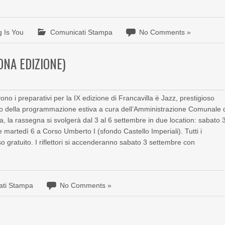
 Is You
Comunicati Stampa
No Comments »
ONA EDIZIONE)
ono i preparativi per la IX edizione di Francavilla è Jazz, prestigioso
iello della programmazione estiva a cura dell’Amministrazione Comunale 
ia, la rassegna si svolgerà dal 3 al 6 settembre in due location: sabato 
 martedì 6 a Corso Umberto I (sfondo Castello Imperiali). Tutti i
so gratuito. I riflettori si accenderanno sabato 3 settembre con
ati Stampa
No Comments »