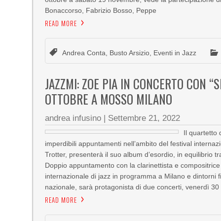
Bonaccorso, Fabrizio Bosso, Peppe
READ MORE
Andrea Conta
,
Busto Arsizio
,
Eventi in Jazz
JAZZMI: ZOE PIA IN CONCERTO CON “
OTTOBRE A MOSSO MILANO
andrea infusino
|
Settembre 21, 2022
Il quartetto
imperdibili appuntamenti nell’ambito del festival internazi
Trotter, presenterà il suo album d’esordio, in equilibr
Doppio appuntamento con la clarinettista e compositrice Z
internazionale di jazz in programma a Milano e dintorni fin
nazionale, sarà protagonista di due concerti, venerdì 3
READ MORE