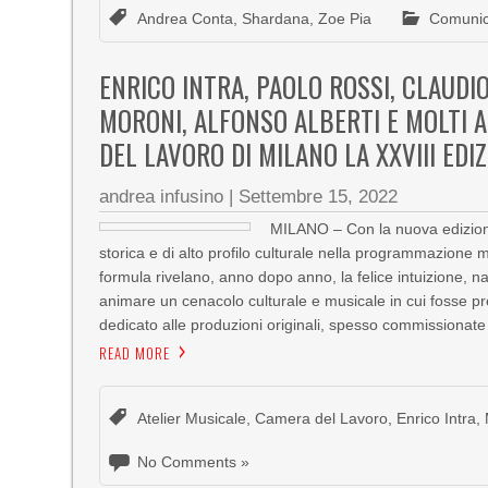
Andrea Conta
,
Shardana
,
Zoe Pia
Comunic
ENRICO INTRA, PAOLO ROSSI, CLAUDI
MORONI, ALFONSO ALBERTI E MOLTI A
DEL LAVORO DI MILANO LA XXVIII EDI
andrea infusino
|
Settembre 15, 2022
MILANO – Con la nuova edizione d
storica e di alto profilo culturale nella programmazione m
formula rivelano, anno dopo anno, la felice intuizione, na
animare un cenacolo culturale e musicale in cui fosse pr
dedicato alle produzioni originali, spesso commissionate
READ MORE
Atelier Musicale
,
Camera del Lavoro
,
Enrico Intra
,
No Comments »