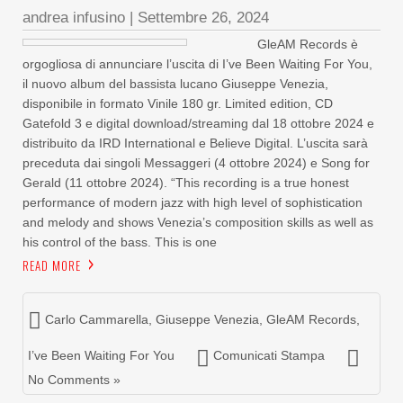
andrea infusino
|
Settembre 26, 2024
GleAM Records è
orgogliosa di annunciare l’uscita di I’ve Been Waiting For You,
il nuovo album del bassista lucano Giuseppe Venezia,
disponibile in formato Vinile 180 gr. Limited edition, CD
Gatefold 3 e digital download/streaming dal 18 ottobre 2024 e
distribuito da IRD International e Believe Digital. L’uscita sarà
preceduta dai singoli Messaggeri (4 ottobre 2024) e Song for
Gerald (11 ottobre 2024). “This recording is a true honest
performance of modern jazz with high level of sophistication
and melody and shows Venezia’s composition skills as well as
his control of the bass. This is one
READ MORE
Carlo Cammarella
,
Giuseppe Venezia
,
GleAM Records
,
I’ve Been Waiting For You
Comunicati Stampa
No Comments »