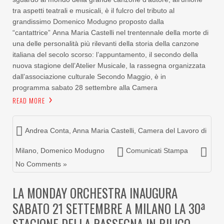
tra aspetti teatrali e musicali, è il fulcro del tributo al
grandissimo Domenico Modugno proposto dalla
“cantattrice” Anna Maria Castelli nel trentennale della morte di
una delle personalità più rilevanti della storia della canzone
italiana del secolo scorso: l’appuntamento, il secondo della
nuova stagione dell’Atelier Musicale, la rassegna organizzata
dall’associazione culturale Secondo Maggio, è in
programma sabato 28 settembre alla Camera
READ MORE
Andrea Conta
,
Anna Maria Castelli
,
Camera del Lavoro di
Milano
,
Domenico Modugno
Comunicati Stampa
No Comments »
LA MONDAY ORCHESTRA INAUGURA
SABATO 21 SETTEMBRE A MILANO LA 30ª
STAGIONE DELLA RASSEGNA IN BILICO