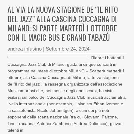
AL VIA LA NUOVA STAGIONE DE “IL RITO
DEL JAZZ” ALLA CASCINA CUCCAGNA DI
MILANO: SI PARTE MARTEDÌ 1 OTTOBRE
CON IL MAGIC BUS E GRAND TABAZÙ
andrea infusino
|
Settembre 24, 2024
Riapre i battenti il
Cuccagna Jazz Club di Milano: guida ai cinque concerti in
programma nel mese di ottobre MILANO – Scatterà martedì 1
ottobre, alla Cascina Cuccagna di Milano, la terza stagione
de “Il rito del jazz”, la rassegna organizzata dall’associazione
Musicamorfosi che, nei mesi e negli anni scorsi, ha visto
esibirsi sul palco del Cuccagna Jazz Club musicisti acclamati a
livello internazionale (per esempio, il pianista Ethan Iverson e
la sassofonista Nicole Johänntgen), alcuni dei più noti
esponenti della scena nazionale (tra cui Giovanni Falzone,
Tino Tracanna, Antonio Zambrini e Andrea Dulbecco), giovani
talenti in