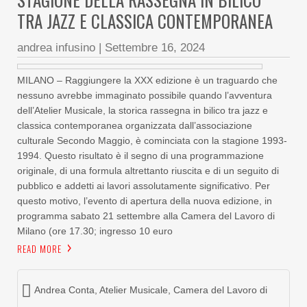
TRA JAZZ E CLASSICA CONTEMPORANEA
andrea infusino
|
Settembre 16, 2024
MILANO – Raggiungere la XXX edizione è un traguardo che
nessuno avrebbe immaginato possibile quando l’avventura
dell’Atelier Musicale, la storica rassegna in bilico tra jazz e
classica contemporanea organizzata dall’associazione
culturale Secondo Maggio, è cominciata con la stagione 1993-
1994. Questo risultato è il segno di una programmazione
originale, di una formula altrettanto riuscita e di un seguito di
pubblico e addetti ai lavori assolutamente significativo. Per
questo motivo, l’evento di apertura della nuova edizione, in
programma sabato 21 settembre alla Camera del Lavoro di
Milano (ore 17.30; ingresso 10 euro
READ MORE
Andrea Conta
,
Atelier Musicale
,
Camera del Lavoro di