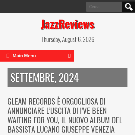
Ricerca
per:
JazzReviews
Thursday, August 6, 2026
Main Menu
SETTEMBRE, 2024
GLEAM RECORDS È ORGOGLIOSA DI
ANNUNCIARE L’USCITA DI I’VE BEEN
WAITING FOR YOU, IL NUOVO ALBUM DEL
BASSISTA LUCANO GIUSEPPE VENEZIA