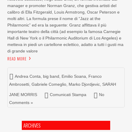
manager e promoter Norman Granz, che gestiva artisti del
calibro di Ella Fitzgerald, Louis Armstrong, Oscar Peterson e
molti altri. La formula prese il nome di “Jazz at the
Philarmonic” ed era la seguente: Granz affittava il più
importante teatro della città (ad esempio la famosa Carnegie
Hall di New York o il Philarmonic Auditorium di Los Angeles) e
metteva in piedi un cartellone eclettico, adatto a tutti i gusti ma
di grande valore
READ MORE
Andrea Conta
,
big band
,
Emilio Soana
,
Franco
Ambrosetti
,
Gabriele Comeglio
,
Marko Djordjevic
,
SARAH
JANE MORRIS
Comunicati Stampa
No
Comments »
ARCHIVES