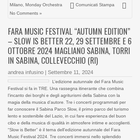
Milano
,
Monday Orchestra
Comunicati Stampa
No Comments »
FARA MUSIC FESTIVAL “AUTUMN EDITION”
– SLOW IS BETTER 22, 29 SETTEMBRE E 6
OTTOBRE 2024 MAGLIANO SABINA, TORRI
IN SABINA, COLLEVECCHIO (RI)
andrea infusino
|
Settembre 11, 2024
L’edizione autunnale del Fara Music
Festival si fa in TRE. Una rassegna itinerante che combina
l’incanto dei borghi e degli agriturismi della Sabina con la
magia della musica d’autore. Tre i concerti programmati per
far conoscere il Sabina Parco Slow, il primo parco del turismo
lento e sostenibile del Lazio, in cui fare esperienza del buon
cibo e della musica di qualità in atmosfere intime e accoglienti.
“Slow is Better” è il tema dell’edizione autunnale del Fara
Music Festival 2024. Tre concerti immersi nello splendido