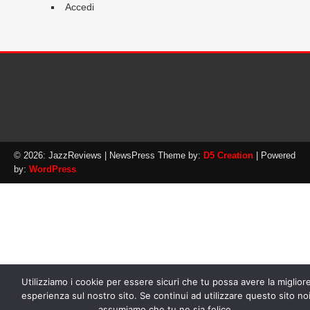
Accedi
© 2026: JazzReviews
| NewsPress Theme by:
D5 Creation
| Powered
by:
WordPress
Utilizziamo i cookie per essere sicuri che tu possa avere la miglior
esperienza sul nostro sito. Se continui ad utilizzare questo sito no
assumiamo che tu ne sia felice.