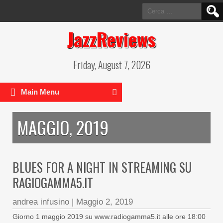
Ricerca
per:
JazzReviews
Friday, August 7, 2026
Main Menu
MAGGIO, 2019
BLUES FOR A NIGHT IN STREAMING SU
RAGIOGAMMA5.IT
andrea infusino
|
Maggio 2, 2019
Giorno 1 maggio 2019 su www.radiogamma5.it alle ore 18:00