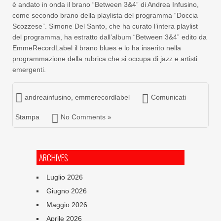
è andato in onda il brano “Between 3&4” di Andrea Infusino,
come secondo brano della playlista del programma “Doccia
Scozzese”. Simone Del Santo, che ha curato l’intera playlist
del programma, ha estratto dall’album “Between 3&4” edito da
EmmeRecordLabel il brano blues e lo ha inserito nella
programmazione della rubrica che si occupa di jazz e artisti
emergenti.
andreainfusino
,
emmerecordlabel
Comunicati
Stampa
No Comments »
ARCHIVES
Luglio 2026
Giugno 2026
Maggio 2026
Aprile 2026