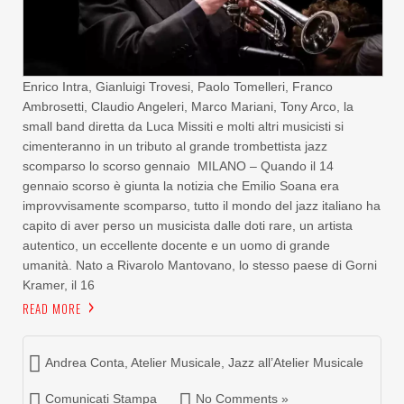
Enrico Intra, Gianluigi Trovesi, Paolo Tomelleri, Franco
Ambrosetti, Claudio Angeleri, Marco Mariani, Tony Arco, la
small band diretta da Luca Missiti e molti altri musicisti si
cimenteranno in un tributo al grande trombettista jazz
scomparso lo scorso gennaio MILANO – Quando il 14
gennaio scorso è giunta la notizia che Emilio Soana era
improvvisamente scomparso, tutto il mondo del jazz italiano ha
capito di aver perso un musicista dalle doti rare, un artista
autentico, un eccellente docente e un uomo di grande
umanità. Nato a Rivarolo Mantovano, lo stesso paese di Gorni
Kramer, il 16
READ MORE
Andrea Conta
,
Atelier Musicale
,
Jazz all’Atelier Musicale
Comunicati Stampa
No Comments »