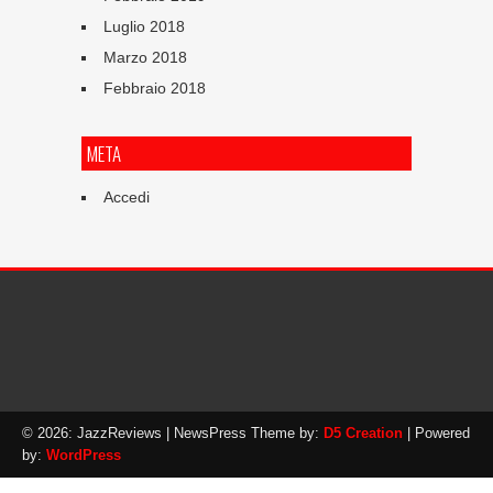
Luglio 2018
Marzo 2018
Febbraio 2018
META
Accedi
© 2026: JazzReviews
| NewsPress Theme by:
D5 Creation
| Powered
by:
WordPress