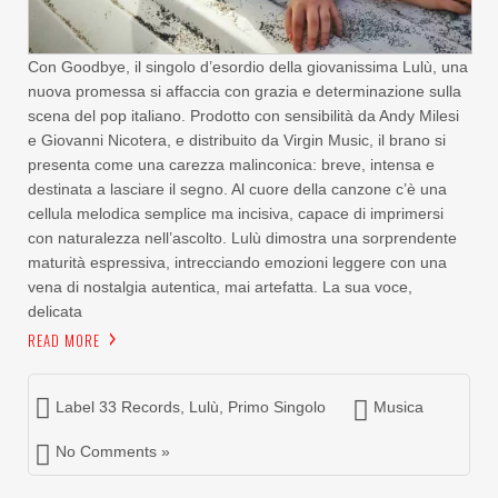
Con Goodbye, il singolo d’esordio della giovanissima Lulù, una
nuova promessa si affaccia con grazia e determinazione sulla
scena del pop italiano. Prodotto con sensibilità da Andy Milesi
e Giovanni Nicotera, e distribuito da Virgin Music, il brano si
presenta come una carezza malinconica: breve, intensa e
destinata a lasciare il segno. Al cuore della canzone c’è una
cellula melodica semplice ma incisiva, capace di imprimersi
con naturalezza nell’ascolto. Lulù dimostra una sorprendente
maturità espressiva, intrecciando emozioni leggere con una
vena di nostalgia autentica, mai artefatta. La sua voce,
delicata
READ MORE
Label 33 Records
,
Lulù
,
Primo Singolo
Musica
No Comments »