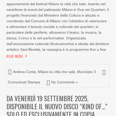
appuntamenti del festival Milano la città che sale, inserito nel
cartellone di eventi del palinsesto Milano è Viva nei Quartieri, il
progetto finanziato dal Ministero della Cultura e attuato e
coordinato dal Comune di Milano con l’obiettivo di valorizzare
e alimentare il tessuto sociale e culturale dei quartieri, in
particolare delle periferie, attraverso il teatro, la musica, la
danza, il circo e le arti performative. Organizzata
dall’associazione culturale Musicamorfosi e ideata dal direttore
artistico Saul Beretta, la rassegna è in programma fino a fine
READ MORE
Andrea Conta
,
Milano la città che sale
,
Municipio 3
Comunicati Stampa
No Comments »
DA VENERDÌ 19 SETTEMBRE 2025,
DISPONIBILE IL NUOVO DISCO “KIND OF…”
SOLO ED ESCLUSIVAMENTE IN COPIA