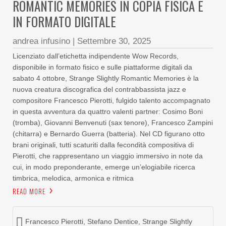
ROMANTIC MEMORIES IN COPIA FISICA E
IN FORMATO DIGITALE
andrea infusino
|
Settembre 30, 2025
Licenziato dall’etichetta indipendente Wow Records,
disponibile in formato fisico e sulle piattaforme digitali da
sabato 4 ottobre, Strange Slightly Romantic Memories è la
nuova creatura discografica del contrabbassista jazz e
compositore Francesco Pierotti, fulgido talento accompagnato
in questa avventura da quattro valenti partner: Cosimo Boni
(tromba), Giovanni Benvenuti (sax tenore), Francesco Zampini
(chitarra) e Bernardo Guerra (batteria). Nel CD figurano otto
brani originali, tutti scaturiti dalla fecondità compositiva di
Pierotti, che rappresentano un viaggio immersivo in note da
cui, in modo preponderante, emerge un’elogiabile ricerca
timbrica, melodica, armonica e ritmica
READ MORE
Francesco Pierotti
,
Stefano Dentice
,
Strange Slightly