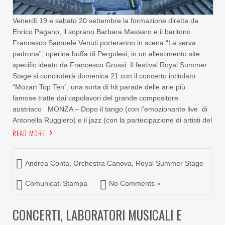
Venerdì 19 e sabato 20 settembre la formazione diretta da
Enrico Pagano, il soprano Barbara Massaro e il baritono
Francesco Samuele Venuti porteranno in scena “La serva
padrona”, operina buffa di Pergolesi, in un allestimento site
specific ideato da Francesco Grossi. Il festival Royal Summer
Stage si concluderà domenica 21 con il concerto intitolato
“Mozart Top Ten”, una sorta di hit parade delle arie più
famose tratte dai capolavori del grande compositore
austriaco MONZA – Dopo il tango (con l’emozionante live di
Antonella Ruggiero) e il jazz (con la partecipazione di artisti del
READ MORE
Andrea Conta
,
Orchestra Canova
,
Royal Summer Stage
Comunicati Stampa
No Comments »
CONCERTI, LABORATORI MUSICALI E