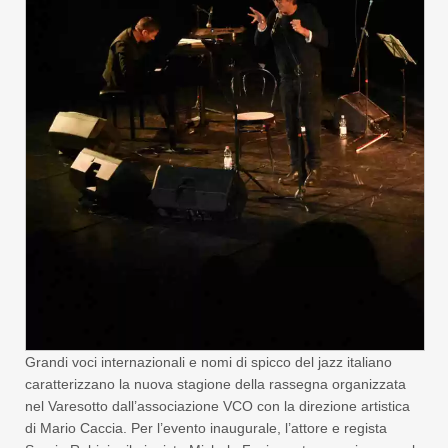
Grandi voci internazionali e nomi di spicco del jazz italiano
caratterizzano la nuova stagione della rassegna organizzata
nel Varesotto dall’associazione VCO con la direzione artistica
di Mario Caccia. Per l’evento inaugurale, l’attore e regista