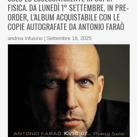
FISICA. DA LUNEDÌ 1° SETTEMBRE, IN PRE-
ORDER, L’ALBUM ACQUISTABILE CON LE
COPIE AUTOGRAFATE DA ANTONIO FARAÒ
andrea infusino
|
Settembre 16, 2025