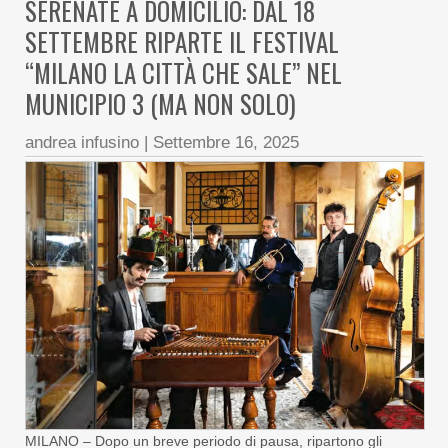
SERENATE A DOMICILIO: DAL 18
SETTEMBRE RIPARTE IL FESTIVAL
“MILANO LA CITTÀ CHE SALE” NEL
MUNICIPIO 3 (MA NON SOLO)
andrea infusino
|
Settembre 16, 2025
MILANO – Dopo un breve periodo di pausa, ripartono gli