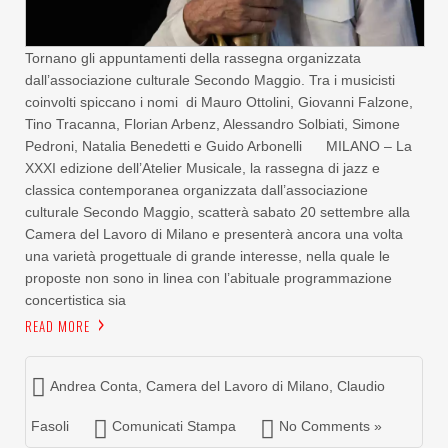
Tornano gli appuntamenti della rassegna organizzata
dall’associazione culturale Secondo Maggio. Tra i musicisti
coinvolti spiccano i nomi di Mauro Ottolini, Giovanni Falzone,
Tino Tracanna, Florian Arbenz, Alessandro Solbiati, Simone
Pedroni, Natalia Benedetti e Guido Arbonelli MILANO – La
XXXI edizione dell’Atelier Musicale, la rassegna di jazz e
classica contemporanea organizzata dall’associazione
culturale Secondo Maggio, scatterà sabato 20 settembre alla
Camera del Lavoro di Milano e presenterà ancora una volta
una varietà progettuale di grande interesse, nella quale le
proposte non sono in linea con l’abituale programmazione
concertistica sia
READ MORE
Andrea Conta
,
Camera del Lavoro di Milano
,
Claudio
Fasoli
Comunicati Stampa
No Comments »