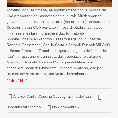
Tornano, ogni settimana, gli appuntamenti con la musica dal
vivo organizzati dall’associazione culturale Musicamorfosi. I
giovani talenti della scena italiana (ma non solo) animeranno il
Cuccagna Jazz Club per tutto il mese di ottobre: sul palco
milanese si esibiranno anche il duo formato da
Simone Locarni e Giacomo Cazzaro e i gruppi guidati da
Raffaele Garramone, Cecilia Carta e Jaromir Rusnak MILANO
– Scatterà martedì 7 ottobre la quarta stagione de “Il rito del
jazz”, la rassegna organizzata dall’associazione culturale
Musicamorfosi alla Cascina Cuccagna di Milano, negli
accoglienti locali del ristorante Un posto a Milano, che per
l’occasione si trasforma, una volta alla settimana,
READ MORE
Andrea Conta
,
Cascina Cuccagna
,
il rit del jazz
Comunicati Stampa
No Comments »