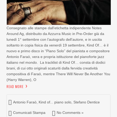
Consegnato alle stampe dall’etichetta indipendente Notes
Around Ag, distribuito da Azzurra Music in Pre-Order già da
lunedì 1° settembre con l’autografo dell’autore, e in uscita
soltanto in copia fisica da venerdì 19 settembre, Kind Of… è il
nuovo e primo disco in “Piano Solo” del pianista e compositore
Antonio Faraò, vera e propria istituzione del pianoforte jazz
italiano nel mondo. La tracklist di Kind Of… consta di dodici
brani, di cui otto originali scaturiti dalla fervida creatività
compositiva di Faraò, mentre There Will Never Be Another You
(Harry Warren), O
READ MORE
Antonio Faraò
,
Kind of... piano solo
,
Stefano Dentice
Comunicati Stampa
No Comments »