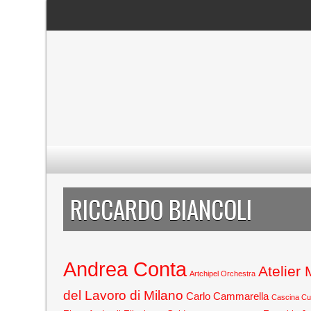
RICCARDO BIANCOLI
Andrea Conta
Atelier
Artchipel Orchestra
del Lavoro di Milano
Carlo Cammarella
Cascina C