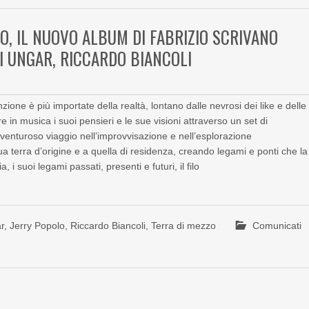
O, IL NUOVO ALBUM DI FABRIZIO SCRIVANO
I UNGAR, RICCARDO BIANCOLI
nzione è più importate della realtà, lontano dalle nevrosi dei like e delle
e in musica i suoi pensieri e le sue visioni attraverso un set di
venturoso viaggio nell’improvvisazione e nell’esplorazione
ua terra d’origine e a quella di residenza, creando legami e ponti che la
 i suoi legami passati, presenti e futuri, il filo
r
,
Jerry Popolo
,
Riccardo Biancoli
,
Terra di mezzo
Comunicati