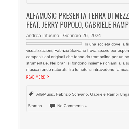
ALFAMUSIC PRESENTA TERRA DI MEZZ
FEAT. JERRY POPOLO, GABRIELE RAMP
andrea infusino
|
Gennaio 26, 2024
In una società dove la fi
visualizzazioni, Fabrizio Scrivano trova spazio per esporr
composizioni originali che fanno da trampolino per un av
strumentale. Nei brani si fondono insieme richiami alla s
musica rende naturali. Tra le note si intravedono l’amicizia,
READ MORE
AlfaMusic
,
Fabrizio Scrivano
,
Gabriele Rampi Unga
Stampa
No Comments »