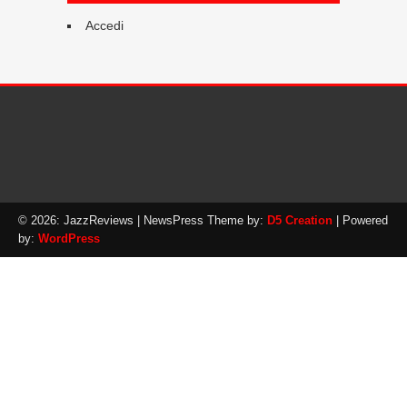
Accedi
© 2026: JazzReviews
| NewsPress Theme by:
D5 Creation
| Powered
by:
WordPress