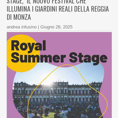
STAGE, IL NUOVO FESTIVAL CHE
ILLUMINA I GIARDINI REALI DELLA REGGIA
DI MONZA
andrea infusino
|
Giugno 28, 2025