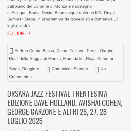
patrocinio del Comune di Monza e il sostegno
di Acinque, Banco Desio, Brianzacque e Venus MG. Royal
Summer Stage, in programma da giovedì 10 a domenica 13
luglio, vedrà
READ MORE
Andrea Conta
,
Bosso
,
Caine
,
Falzone
,
Fresu
,
Giardini
Reali della Reggia di Monza
,
Munedaiko
,
Royal Summer
Stage
,
Ruggiero
Comunicati Stampa
No
Comments »
ORSARA JAZZ FESTIVAL TRENTESIMA
EDIZIONE DAVE HOLLAND, AVISHAI COHEN,
GEORGE GARZONE E ALTRI 26, 27, 28
LUGLIO 2025