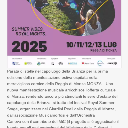
Parata di stelle nel capoluogo della Brianza per la prima
edizione della manifestazione estiva ospitata nella
meravigliosa cornice della Reggia di Monza MONZA – Una
nuova manifestazione musicale arricchisce l’offerta culturale
di Monza, rendendo ancora più stimolanti le sere d’estate del
capoluogo della Brianza: si tratta del festival Royal Summer
Stage, organizzato nei Giardini Reali dalla Reggia di Monza,
dall’associazione Musicamorfosi e dall’Orchestra
Canova con il contributo del MiC (il progetto si è aggiudicato il
bando per gli enti partecipati del Ministero della Cultura), il