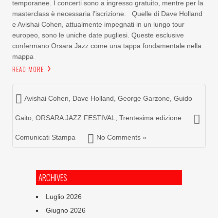
temporanee. I concerti sono a ingresso gratuito, mentre per la
masterclass è necessaria l’iscrizione. Quelle di Dave Holland
e Avishai Cohen, attualmente impegnati in un lungo tour
europeo, sono le uniche date pugliesi. Queste esclusive
confermano Orsara Jazz come una tappa fondamentale nella
mappa
READ MORE
Avishai Cohen
,
Dave Holland
,
George Garzone
,
Guido
Gaito
,
ORSARA JAZZ FESTIVAL
,
Trentesima edizione
Comunicati Stampa
No Comments »
ARCHIVES
Luglio 2026
Giugno 2026