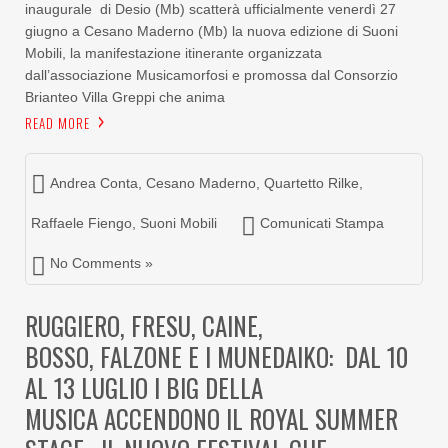
inaugurale di Desio (Mb) scatterà ufficialmente venerdì 27
giugno a Cesano Maderno (Mb) la nuova edizione di Suoni
Mobili, la manifestazione itinerante organizzata
dall’associazione Musicamorfosi e promossa dal Consorzio
Brianteo Villa Greppi che anima
READ MORE
Andrea Conta
,
Cesano Maderno
,
Quartetto Rilke
,
Raffaele Fiengo
,
Suoni Mobili
Comunicati Stampa
No Comments »
RUGGIERO, FRESU, CAINE,
BOSSO, FALZONE E I MUNEDAIKO: DAL 10
AL 13 LUGLIO I BIG DELLA
MUSICA ACCENDONO IL ROYAL SUMMER