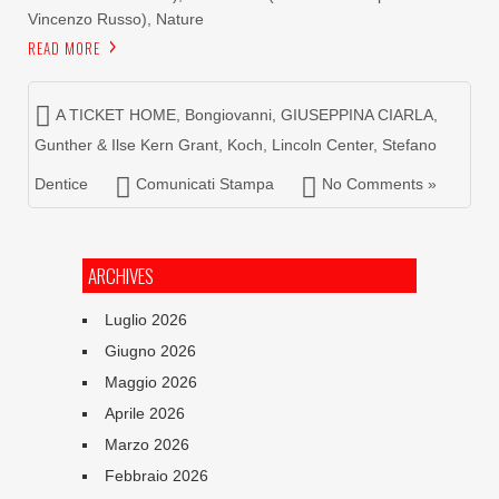
Vincenzo Russo), Nature
READ MORE
A TICKET HOME
,
Bongiovanni
,
GIUSEPPINA CIARLA
,
Gunther & Ilse Kern Grant
,
Koch
,
Lincoln Center
,
Stefano
Dentice
Comunicati Stampa
No Comments »
ARCHIVES
Luglio 2026
Giugno 2026
Maggio 2026
Aprile 2026
Marzo 2026
Febbraio 2026