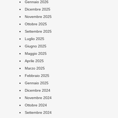
Gennaio 2026
Dicembre 2025
Novembre 2025
Ottobre 2025
Settembre 2025
Luglio 2025
Giugno 2025
Maggio 2025
Aprile 2025
Marzo 2025
Febbraio 2025
Gennaio 2025
Dicembre 2024
Novembre 2024
Ottobre 2024
Settembre 2024