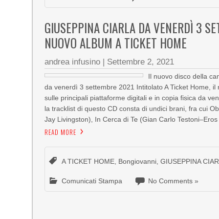
GIUSEPPINA CIARLA DA VENERDÌ 3 SET
NUOVO ALBUM A TICKET HOME
andrea infusino
|
Settembre 2, 2021
Il nuovo disco della can
da venerdì 3 settembre 2021 Intitolato A Ticket Home, il
sulle principali piattaforme digitali e in copia fisica da
la tracklist di questo CD consta di undici brani, fra cui
Jay Livingston), In Cerca di Te (Gian Carlo Testoni–Ero
READ MORE
A TICKET HOME
,
Bongiovanni
,
GIUSEPPINA CIA
Comunicati Stampa
No Comments »