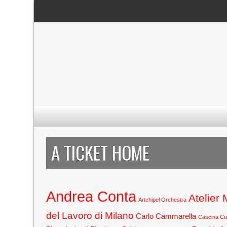
A TICKET HOME
Andrea Conta
Atelier
Artchipel Orchestra
del Lavoro di Milano
Carlo Cammarella
Cascina C