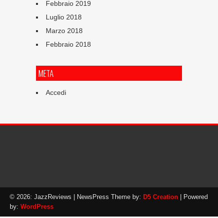
Febbraio 2019
Luglio 2018
Marzo 2018
Febbraio 2018
META
Accedi
© 2026: JazzReviews
| NewsPress Theme by:
D5 Creation
| Powered
by:
WordPress