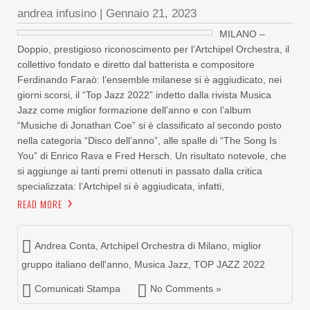
andrea infusino
|
Gennaio 21, 2023
MILANO –
Doppio, prestigioso riconoscimento per l’Artchipel Orchestra, il
collettivo fondato e diretto dal batterista e compositore
Ferdinando Faraò: l’ensemble milanese si è aggiudicato, nei
giorni scorsi, il “Top Jazz 2022” indetto dalla rivista Musica
Jazz come miglior formazione dell’anno e con l’album
“Musiche di Jonathan Coe” si è classificato al secondo posto
nella categoria “Disco dell’anno”, alle spalle di “The Song Is
You” di Enrico Rava e Fred Hersch. Un risultato notevole, che
si aggiunge ai tanti premi ottenuti in passato dalla critica
specializzata: l’Artchipel si è aggiudicata, infatti,
READ MORE
Andrea Conta
,
Artchipel Orchestra di Milano
,
miglior
gruppo italiano dell'anno
,
Musica Jazz
,
TOP JAZZ 2022
Comunicati Stampa
No Comments »