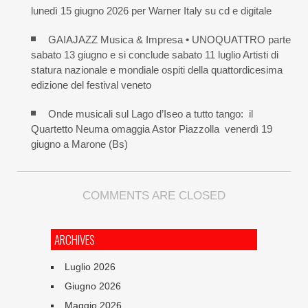
lunedì 15 giugno 2026 per Warner Italy su cd e digitale
GAIAJAZZ Musica & Impresa • UNOQUATTRO parte
sabato 13 giugno e si conclude sabato 11 luglio Artisti di
statura nazionale e mondiale ospiti della quattordicesima
edizione del festival veneto
Onde musicali sul Lago d’Iseo a tutto tango: il
Quartetto Neuma omaggia Astor Piazzolla venerdì 19
giugno a Marone (Bs)
COMMENTS ARE CLOSED
ARCHIVES
Luglio 2026
Giugno 2026
Maggio 2026