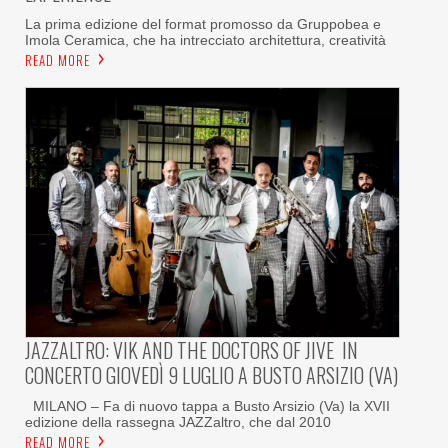
La prima edizione del format promosso da Gruppobea e
Imola Ceramica, che ha intrecciato architettura, creatività
READ MORE
JAZZALTRO: VIK AND THE DOCTORS OF JIVE IN
CONCERTO GIOVEDÌ 9 LUGLIO A BUSTO ARSIZIO (VA)
MILANO – Fa di nuovo tappa a Busto Arsizio (Va) la XVII
edizione della rassegna JAZZaltro, che dal 2010
READ MORE