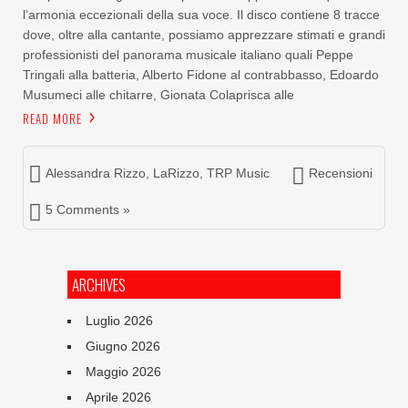
l’armonia eccezionali della sua voce. Il disco contiene 8 tracce
dove, oltre alla cantante, possiamo apprezzare stimati e grandi
professionisti del panorama musicale italiano quali Peppe
Tringali alla batteria, Alberto Fidone al contrabbasso, Edoardo
Musumeci alle chitarre, Gionata Colaprisca alle
READ MORE
Alessandra Rizzo
,
LaRizzo
,
TRP Music
Recensioni
5 Comments »
ARCHIVES
Luglio 2026
Giugno 2026
Maggio 2026
Aprile 2026