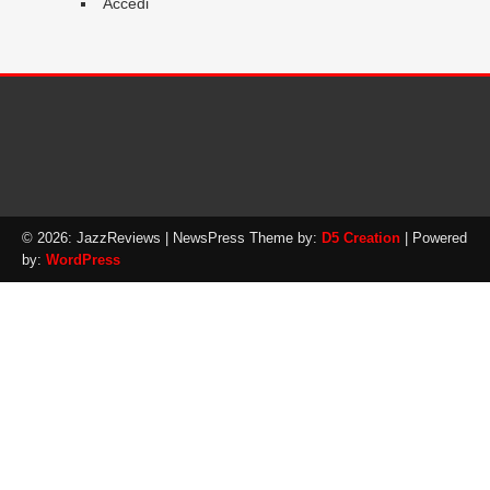
Accedi
© 2026: JazzReviews
| NewsPress Theme by:
D5 Creation
| Powered
by:
WordPress