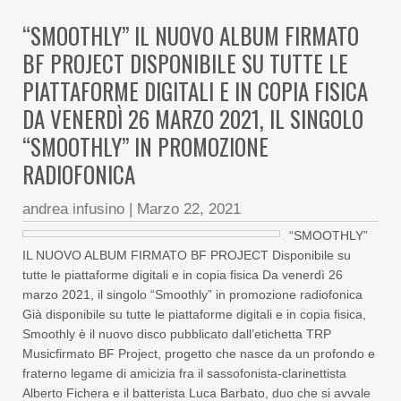
“SMOOTHLY” IL NUOVO ALBUM FIRMATO
BF PROJECT DISPONIBILE SU TUTTE LE
PIATTAFORME DIGITALI E IN COPIA FISICA
DA VENERDÌ 26 MARZO 2021, IL SINGOLO
“SMOOTHLY” IN PROMOZIONE
RADIOFONICA
andrea infusino
|
Marzo 22, 2021
“SMOOTHLY”
IL NUOVO ALBUM FIRMATO BF PROJECT Disponibile su
tutte le piattaforme digitali e in copia fisica Da venerdì 26
marzo 2021, il singolo “Smoothly” in promozione radiofonica
Già disponibile su tutte le piattaforme digitali e in copia fisica,
Smoothly è il nuovo disco pubblicato dall’etichetta TRP
Musicfirmato BF Project, progetto che nasce da un profondo e
fraterno legame di amicizia fra il sassofonista-clarinettista
Alberto Fichera e il batterista Luca Barbato, duo che si avvale