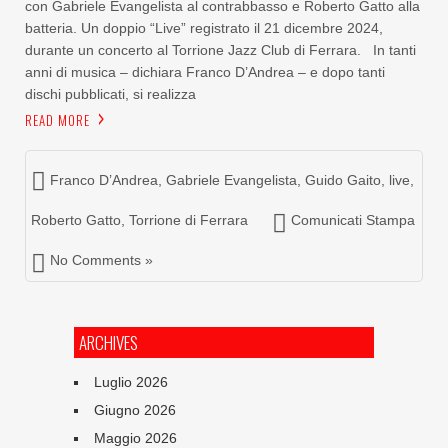
con Gabriele Evangelista al contrabbasso e Roberto Gatto alla
batteria. Un doppio “Live” registrato il 21 dicembre 2024,
durante un concerto al Torrione Jazz Club di Ferrara. In tanti
anni di musica – dichiara Franco D’Andrea – e dopo tanti
dischi pubblicati, si realizza
READ MORE
Franco D’Andrea
,
Gabriele Evangelista
,
Guido Gaito
,
live
,
Roberto Gatto
,
Torrione di Ferrara
Comunicati Stampa
No Comments »
ARCHIVES
Luglio 2026
Giugno 2026
Maggio 2026