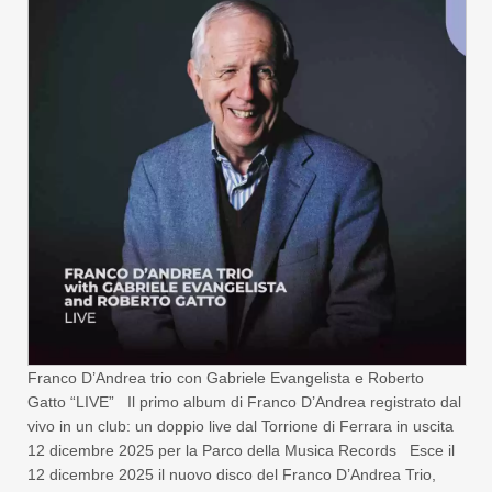
Franco D’Andrea trio con Gabriele Evangelista e Roberto
Gatto “LIVE” Il primo album di Franco D’Andrea registrato dal
vivo in un club: un doppio live dal Torrione di Ferrara in uscita
12 dicembre 2025 per la Parco della Musica Records Esce il
12 dicembre 2025 il nuovo disco del Franco D’Andrea Trio,