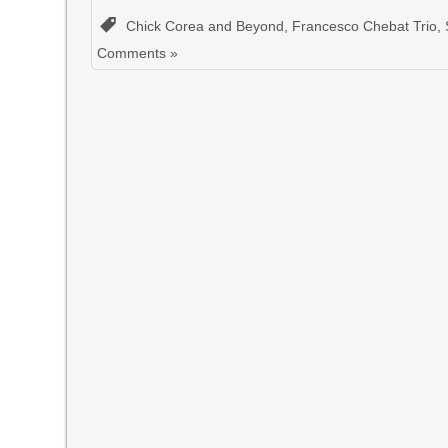
Chick Corea and Beyond
,
Francesco Chebat Trio
,
Comments »