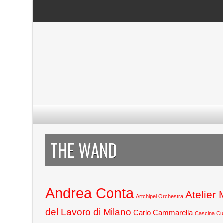
THE WAND
Andrea Conta
Atelier
Artchipel Orchestra
del Lavoro di Milano
Carlo Cammarella
Cascina C