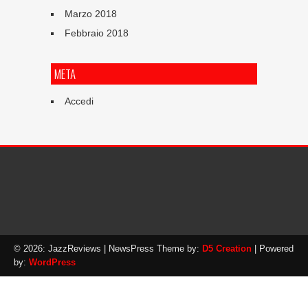
Marzo 2018
Febbraio 2018
META
Accedi
© 2026: JazzReviews
| NewsPress Theme by:
D5 Creation
| Powered
by:
WordPress