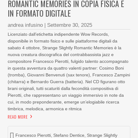
ROMANTIC MEMORIES IN COPIA FISICA E
IN FORMATO DIGITALE
andrea infusino
|
Settembre 30, 2025
Licenziato dall’etichetta indipendente Wow Records,
disponibile in formato fisico e sulle piattaforme digitali da
sabato 4 ottobre, Strange Slightly Romantic Memories è la
nuova creatura discografica del contrabbassista jazz e
compositore Francesco Pierotti, fulgido talento accompagnato
in questa avventura da quattro valenti partner: Cosimo Boni
(tromba), Giovanni Benvenuti (sax tenore), Francesco Zampini
(chitarra) e Bernardo Guerra (batteria). Nel CD figurano otto
brani originali, tutti scaturiti dalla fecondità compositiva di
Pierotti, che rappresentano un viaggio immersivo in note da
cui, in modo preponderante, emerge un’elogiabile ricerca
timbrica, melodica, armonica e ritmica
READ MORE
Francesco Pierotti
,
Stefano Dentice
,
Strange Slightly