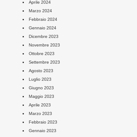
Aprile 2024
Marzo 2024
Febbraio 2024
Gennaio 2024
Dicembre 2023
Novembre 2023
Ottobre 2023
Settembre 2023
Agosto 2023
Luglio 2023
Giugno 2023
Maggio 2023
Aprile 2023
Marzo 2023
Febbraio 2023
Gennaio 2023