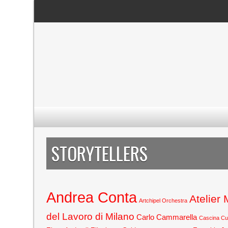
STORYTELLERS
Andrea Conta
Atelier
Artchipel Orchestra
del Lavoro di Milano
Carlo Cammarella
Cascina C