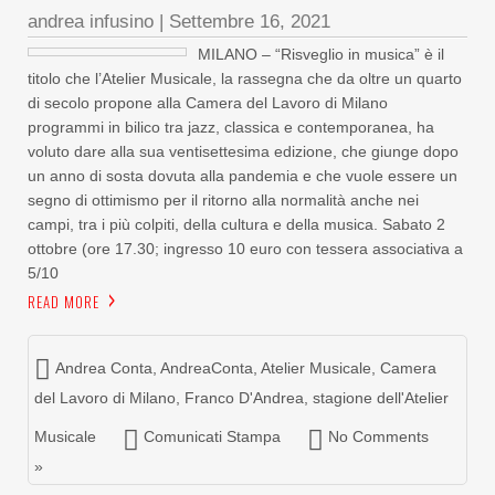
andrea infusino
|
Settembre 16, 2021
MILANO – “Risveglio in musica” è il
titolo che l’Atelier Musicale, la rassegna che da oltre un quarto
di secolo propone alla Camera del Lavoro di Milano
programmi in bilico tra jazz, classica e contemporanea, ha
voluto dare alla sua ventisettesima edizione, che giunge dopo
un anno di sosta dovuta alla pandemia e che vuole essere un
segno di ottimismo per il ritorno alla normalità anche nei
campi, tra i più colpiti, della cultura e della musica. Sabato 2
ottobre (ore 17.30; ingresso 10 euro con tessera associativa a
5/10
READ MORE
Andrea Conta
,
AndreaConta
,
Atelier Musicale
,
Camera
del Lavoro di Milano
,
Franco D'Andrea
,
stagione dell'Atelier
Musicale
Comunicati Stampa
No Comments
»