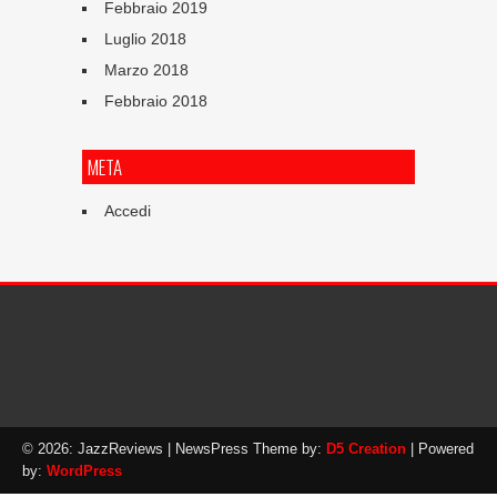
Febbraio 2019
Luglio 2018
Marzo 2018
Febbraio 2018
META
Accedi
© 2026: JazzReviews
| NewsPress Theme by:
D5 Creation
| Powered
by:
WordPress