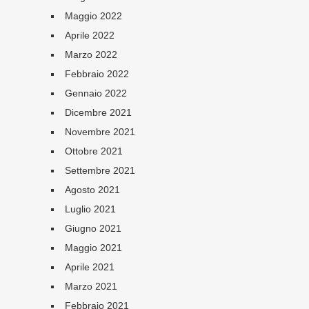
Maggio 2022
Aprile 2022
Marzo 2022
Febbraio 2022
Gennaio 2022
Dicembre 2021
Novembre 2021
Ottobre 2021
Settembre 2021
Agosto 2021
Luglio 2021
Giugno 2021
Maggio 2021
Aprile 2021
Marzo 2021
Febbraio 2021