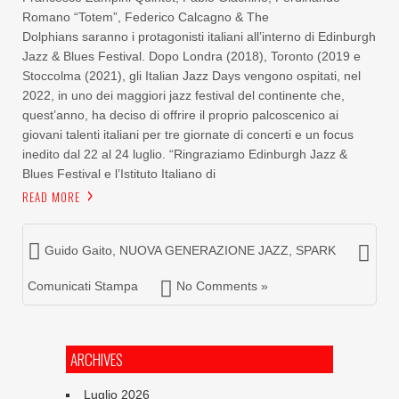
Romano “Totem”, Federico Calcagno & The
Dolphians saranno i protagonisti italiani all’interno di Edinburgh
Jazz & Blues Festival. Dopo Londra (2018), Toronto (2019 e
Stoccolma (2021), gli Italian Jazz Days vengono ospitati, nel
2022, in uno dei maggiori jazz festival del continente che,
quest’anno, ha deciso di offrire il proprio palcoscenico ai
giovani talenti italiani per tre giornate di concerti e un focus
inedito dal 22 al 24 luglio. “Ringraziamo Edinburgh Jazz &
Blues Festival e l’Istituto Italiano di
READ MORE
Guido Gaito
,
NUOVA GENERAZIONE JAZZ
,
SPARK
Comunicati Stampa
No Comments »
ARCHIVES
Luglio 2026