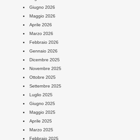
Giugno 2026
Maggio 2026
Aprile 2026
Marzo 2026
Febbraio 2026
Gennaio 2026
Dicembre 2025
Novembre 2025
Ottobre 2025
Settembre 2025
Luglio 2025
Giugno 2025
Maggio 2025
Aprile 2025
Marzo 2025
Febbraio 2025