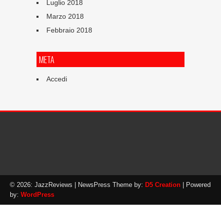
Luglio 2018
Marzo 2018
Febbraio 2018
META
Accedi
© 2026: JazzReviews
| NewsPress Theme by:
D5 Creation
| Powered
by:
WordPress