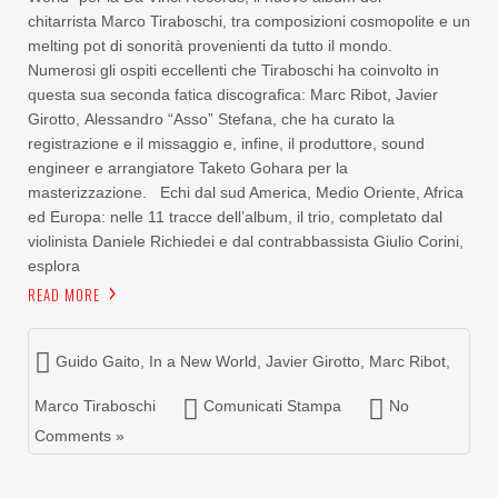
chitarrista Marco Tiraboschi, tra composizioni cosmopolite e un
melting pot di sonorità provenienti da tutto il mondo.
Numerosi gli ospiti eccellenti che Tiraboschi ha coinvolto in
questa sua seconda fatica discografica: Marc Ribot, Javier
Girotto, Alessandro “Asso” Stefana, che ha curato la
registrazione e il missaggio e, infine, il produttore, sound
engineer e arrangiatore Taketo Gohara per la
masterizzazione. Echi dal sud America, Medio Oriente, Africa
ed Europa: nelle 11 tracce dell’album, il trio, completato dal
violinista Daniele Richiedei e dal contrabbassista Giulio Corini,
esplora
READ MORE
Guido Gaito
,
In a New World
,
Javier Girotto
,
Marc Ribot
,
Marco Tiraboschi
Comunicati Stampa
No
Comments »