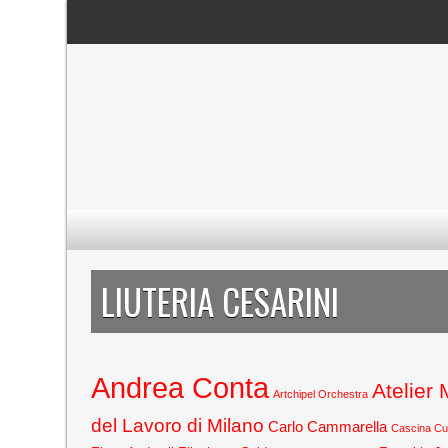
LIUTERIA CESARINI
Andrea Conta
Atelier
Artchipel Orchestra
del Lavoro di Milano
Carlo Cammarella
Cascina C