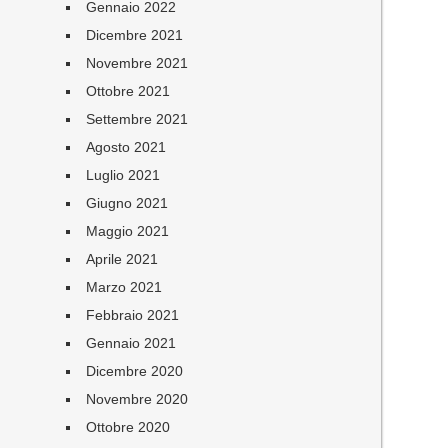
Gennaio 2022
Dicembre 2021
Novembre 2021
Ottobre 2021
Settembre 2021
Agosto 2021
Luglio 2021
Giugno 2021
Maggio 2021
Aprile 2021
Marzo 2021
Febbraio 2021
Gennaio 2021
Dicembre 2020
Novembre 2020
Ottobre 2020