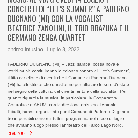
CONCERTI DI “LET’S SUMMER” A PADERNO
DUGNANO (MI) CON LA VOCALIST
BEATRICE ZANOLINI, IL TRIO BRAZUKA E IL
GERMANO ZENGA QUARTET
andrea infusino
|
Luglio 3, 2022
PADERNO DUGNANO (MI) – Jazz, samba, bossa nova e
world music costituiranno la colonna sonora di “Let’s Summer”,
il fitto cartellone di eventi che il Comune di Paderno Dugnano
(Mi) ha allestito anche quest’anno per allietare le sere d’estate
nel segno della cultura, del divertimento e della socialità. Per
quanto riguarda la musica, in particolare, la Cooperativa
Controluce e AHUM, con la direzione artistica di Antonio
Ribatti, hanno organizzato per il Comune di Paderno Dugnano
tre imperdibili concerti, tutti in programma nel mese di luglio,
che avranno luogo presso l’anfiteatro del Parco Lago Nord,
READ MORE