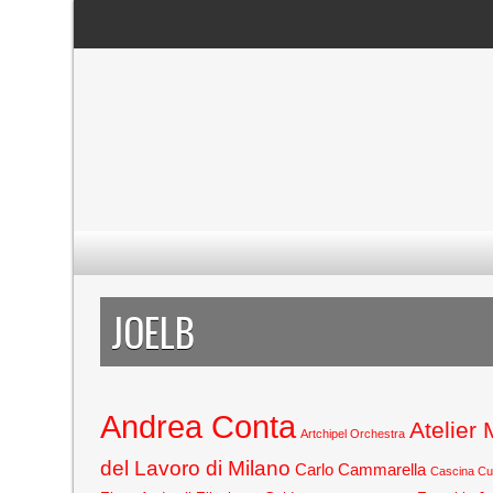
JOELB
Andrea Conta
Atelier
Artchipel Orchestra
del Lavoro di Milano
Carlo Cammarella
Cascina C