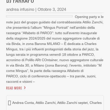
andrea infusino
|
Ottobre 3, 2024
Opening party e le
note jazz del gruppo guidato dal contrabbassista Attilio Zanchi,
che presenterà l’album “Mingus Portrait” nell’ambito della
rassegna “Alfabeto di PARCO”: tutto sull’evento inaugurale
della stagione 2024/2025 del nuovo aggregatore culturale di
via Binda, in zona Barona MILANO – È dedicata a Charles
Mingus, tra i più influenti protagonisti della storia del jazz, la
lunga serata in programma venerdì 18 ottobre a PARCO,
acronimo di Polillo ARt COntainer, nuovo aggregatore culturale
in via Binda 30, a Milano (zona Barona): l’evento, intitolato “M
come Mingus”, fa parte della rassegna Alfabeto di
PARCO, ciclo di conferenze-spettacolo – tra parole, suoni,
racconti e visioni –
READ MORE
Andrea Conta
,
Attilio Zanchi
,
Attilio Zanchi septet
,
Charles