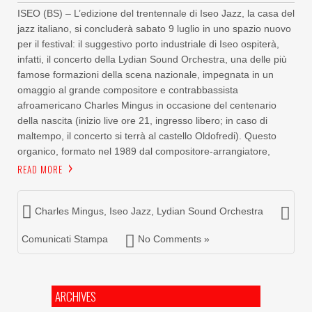
ISEO (BS) – L’edizione del trentennale di Iseo Jazz, la casa del
jazz italiano, si concluderà sabato 9 luglio in uno spazio nuovo
per il festival: il suggestivo porto industriale di Iseo ospiterà,
infatti, il concerto della Lydian Sound Orchestra, una delle più
famose formazioni della scena nazionale, impegnata in un
omaggio al grande compositore e contrabbassista
afroamericano Charles Mingus in occasione del centenario
della nascita (inizio live ore 21, ingresso libero; in caso di
maltempo, il concerto si terrà al castello Oldofredi). Questo
organico, formato nel 1989 dal compositore-arrangiatore,
READ MORE
Charles Mingus
,
Iseo Jazz
,
Lydian Sound Orchestra
Comunicati Stampa
No Comments »
ARCHIVES