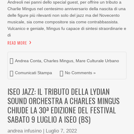
Andreoli nei panni dello special guest, per offrire un tributo a
Charlie Mingus nel centesimo anniversario della nascita di una
delle figure più rilevanti non solo del jazz ma del Novecento
musicale, sia come compositore sia come contrabbassista.
Vulcanico e geniale, Mingus fu capace di sintesi straordinarie e
di
READ MORE
Andrea Conta
,
Charles Mingus
,
Mare Culturale Urbano
Comunicati Stampa
No Comments »
ISEO JAZZ: IL TRIBUTO DELLA LYDIAN
SOUND ORCHESTRA A CHARLES MINGUS
CHIUDE LA 30ª EDIZIONE DEL FESTIVAL
SABATO 9 LUGLIO A ISEO (BS)
andrea infusino
|
Luglio 7, 2022