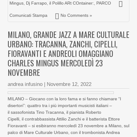
Mingus
,
Dj Farrapo
,
il Polillo ARt COntainer:
,
PARCO
Comunicati Stampa
No Comments »
MILANO, GRANDE JAZZ A MARE CULTURALE
URBANO: TRACANNA, ZANCHI, CIPELLI,
FIORAVANTI E ANDREOLI OMAGGIANO
CHARLES MINGUS MERCOLEDÌ 23
NOVEMBRE
andrea infusino
|
Novembre 12, 2022
MILANO – Giocano con la loro fama e si fanno chiamare “I
disertori”: quattro tra i più importanti musicisti italiani –
il sassofonista Tino Tracanna, il pianista Roberto
Cipelli, il contrabbassista Attilio Zanchi e il batterista Ettore
Fioravanti – si esibiranno mercoledì 23 novembre a Milano, sul
palco di Mare Culturale Urbano, con il trombonista Andrea