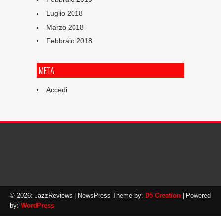
Luglio 2018
Marzo 2018
Febbraio 2018
META
Accedi
© 2026: JazzReviews
| NewsPress Theme by:
D5 Creation
| Powered
by:
WordPress