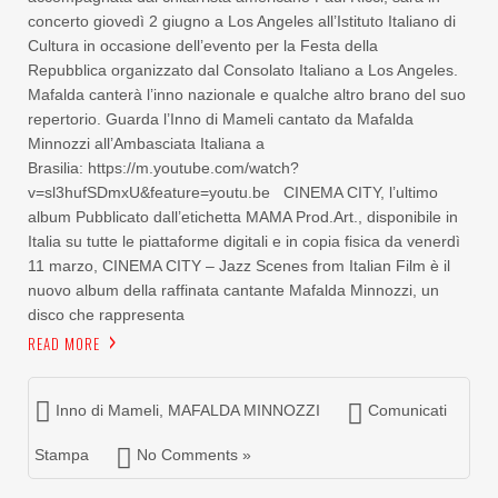
concerto giovedì 2 giugno a Los Angeles all’Istituto Italiano di
Cultura in occasione dell’evento per la Festa della
Repubblica organizzato dal Consolato Italiano a Los Angeles.
Mafalda canterà l’inno nazionale e qualche altro brano del suo
repertorio. Guarda l’Inno di Mameli cantato da Mafalda
Minnozzi all’Ambasciata Italiana a
Brasilia: https://m.youtube.com/watch?
v=sl3hufSDmxU&feature=youtu.be CINEMA CITY, l’ultimo
album Pubblicato dall’etichetta MAMA Prod.Art., disponibile in
Italia su tutte le piattaforme digitali e in copia fisica da venerdì
11 marzo, CINEMA CITY – Jazz Scenes from Italian Film è il
nuovo album della raffinata cantante Mafalda Minnozzi, un
disco che rappresenta
READ MORE
Inno di Mameli
,
MAFALDA MINNOZZI
Comunicati
Stampa
No Comments »