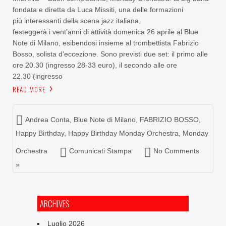
fondata e diretta da Luca Missiti, una delle formazioni
più interessanti della scena jazz italiana,
festeggerà i vent’anni di attività domenica 26 aprile al Blue
Note di Milano, esibendosi insieme al trombettista Fabrizio
Bosso, solista d’eccezione. Sono previsti due set: il primo alle
ore 20.30 (ingresso 28-33 euro), il secondo alle ore
22.30 (ingresso
READ MORE
Andrea Conta
,
Blue Note di Milano
,
FABRIZIO BOSSO
,
Happy Birthday
,
Happy Birthday Monday Orchestra
,
Monday
Orchestra
Comunicati Stampa
No Comments
»
ARCHIVES
Luglio 2026