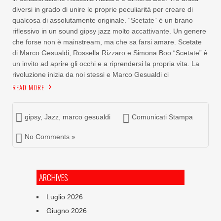
diversi in grado di unire le proprie peculiarità per creare di
qualcosa di assolutamente originale. “Scetate” è un brano
riflessivo in un sound gipsy jazz molto accattivante. Un genere
che forse non è mainstream, ma che sa farsi amare. Scetate
di Marco Gesualdi, Rossella Rizzaro e Simona Boo “Scetate” è
un invito ad aprire gli occhi e a riprendersi la propria vita. La
rivoluzione inizia da noi stessi e Marco Gesualdi ci
READ MORE
gipsy
,
Jazz
,
marco gesualdi
Comunicati Stampa
No Comments »
ARCHIVES
Luglio 2026
Giugno 2026