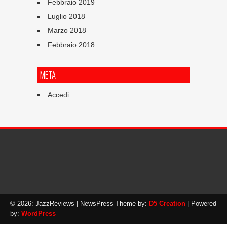
Febbraio 2019
Luglio 2018
Marzo 2018
Febbraio 2018
META
Accedi
© 2026: JazzReviews
| NewsPress Theme by:
D5 Creation
| Powered
by:
WordPress