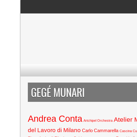
GEGÉ MUNARI
Andrea Conta
Atelier
Artchipel Orchestra
del Lavoro di Milano
Carlo Cammarella
Cascina C