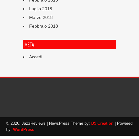
Febbraio 2019
Luglio 2018
Marzo 2018
Febbraio 2018
META
Accedi
© 2026: JazzReviews
| NewsPress Theme by:
D5 Creation
| Powered
by:
WordPress