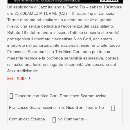
Un’esplosione di Jazz italiano al Teatro Tip – sabato 18Ottobre
ore 21.00LAMEZIA TERME (CZ) – Il Teatro Tip di Lamezia
Terme è pronto ad ospitare un evento musicale di grande
rilievo, una serata dedicata all’eccellenza del Jazz italiano.
Sabato 18 ottobre andrà in scena l’atteso concerto che vedrà
protagonista il rinomato clarinettista Nico Gori, acclamato
interprete nel panorama internazionale, insieme al talentuoso
Francesco Scaramuzzino Trio.Nico Gori, noto per la sua
maestria tecnica e la profonda sensibilità espressiva, porterà
sul palco una fusione elegante di sonorità che spaziano dal
Jazz tradizionale
READ MORE
Concerto con Nico Gori
,
Francesco Scaramuzzino
,
Francesco Scaramuzzino Trio
,
Nico Gori
,
Teatro Tip
Comunicati Stampa
No Comments »