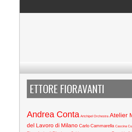
ETTORE FIORAVANTI
Andrea Conta
Atelier
Artchipel Orchestra
del Lavoro di Milano
Carlo Cammarella
Cascina C