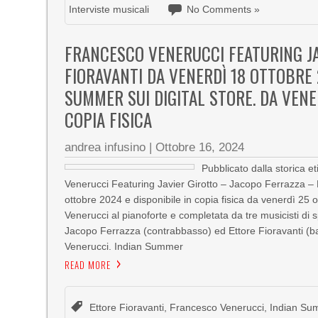
Interviste musicali
No Comments »
FRANCESCO VENERUCCI FEATURING JA
FIORAVANTI DA VENERDÌ 18 OTTOBRE 
SUMMER SUI DIGITAL STORE. DA VENE
COPIA FISICA
andrea infusino
|
Ottobre 16, 2024
Pubblicato dalla storica 
Venerucci Featuring Javier Girotto – Jacopo Ferrazza – Et
ottobre 2024 e disponibile in copia fisica da venerdì 25
Venerucci al pianoforte e completata da tre musicisti di 
Jacopo Ferrazza (contrabbasso) ed Ettore Fioravanti (batte
Venerucci. Indian Summer
READ MORE
Ettore Fioravanti
,
Francesco Venerucci
,
Indian Su