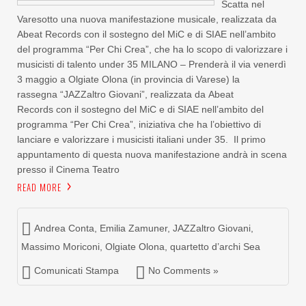
Scatta nel
Varesotto una nuova manifestazione musicale, realizzata da
Abeat Records con il sostegno del MiC e di SIAE nell’ambito
del programma “Per Chi Crea”, che ha lo scopo di valorizzare i
musicisti di talento under 35 MILANO – Prenderà il via venerdì
3 maggio a Olgiate Olona (in provincia di Varese) la
rassegna “JAZZaltro Giovani”, realizzata da Abeat
Records con il sostegno del MiC e di SIAE nell’ambito del
programma “Per Chi Crea”, iniziativa che ha l’obiettivo di
lanciare e valorizzare i musicisti italiani under 35. Il primo
appuntamento di questa nuova manifestazione andrà in scena
presso il Cinema Teatro
READ MORE
Andrea Conta
,
Emilia Zamuner
,
JAZZaltro Giovani
,
Massimo Moriconi
,
Olgiate Olona
,
quartetto d’archi Sea
Comunicati Stampa
No Comments »