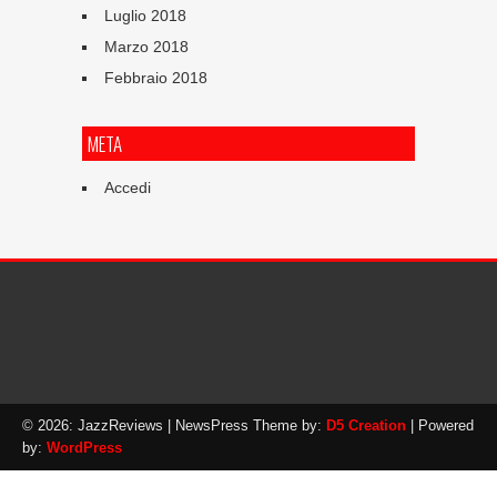
Luglio 2018
Marzo 2018
Febbraio 2018
META
Accedi
© 2026: JazzReviews
| NewsPress Theme by:
D5 Creation
| Powered
by:
WordPress