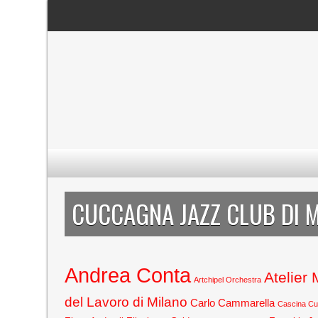
CUCCAGNA JAZZ CLUB DI 
Andrea Conta
Atelier
Artchipel Orchestra
del Lavoro di Milano
Carlo Cammarella
Cascina C