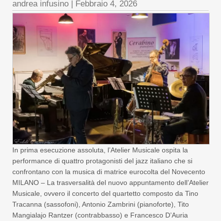
andrea infusino
|
Febbraio 4, 2026
In prima esecuzione assoluta, l’Atelier Musicale ospita la
performance di quattro protagonisti del jazz italiano che si
confrontano con la musica di matrice eurocolta del Novecento
MILANO – La trasversalità del nuovo appuntamento dell’Atelier
Musicale, ovvero il concerto del quartetto composto da Tino
Tracanna (sassofoni), Antonio Zambrini (pianoforte), Tito
Mangialajo Rantzer (contrabbasso) e Francesco D’Auria