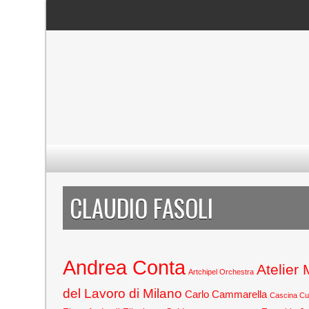
CLAUDIO FASOLI
Andrea Conta
Atelier
Artchipel Orchestra
del Lavoro di Milano
Carlo Cammarella
Cascina C