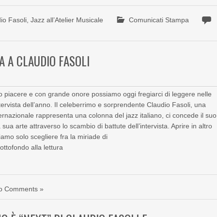
io Fasoli
,
Jazz all’Atelier Musicale
Comunicati Stampa
A A CLAUDIO FASOLI
 piacere e con grande onore possiamo oggi fregiarci di leggere nelle
tervista dell’anno. Il celeberrimo e sorprendente Claudio Fasoli, una
ternazionale rappresenta una colonna del jazz italiano, ci concede il suo
a arte attraverso lo scambio di battute dell’intervista. Aprire in altro
mo solo scegliere fra la miriade di
ttofondo alla lettura
o Comments »