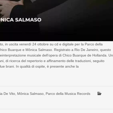
, in uscita venerdì 24 ottobre su cd e digitale per la Parco della
 Chico Buarque e Mônica Salmaso. Registrato a Rio De Janeiro, questo
 reinterpretazione musicale dell’opera di Chico Buarque de Hollanda. U
i, di ricerca del repertorio e affinamento delle traduzioni, seguito
e brani. In qualità di ospite, è presente anche la
ia De Vito
,
Mônica Salmaso
,
Parco della Musica Records