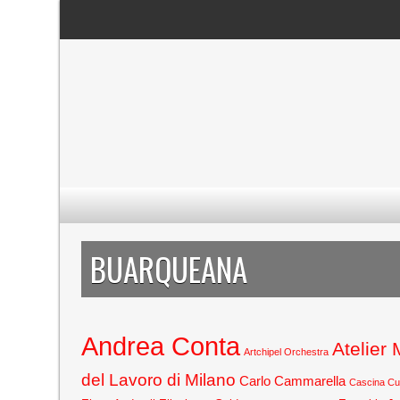
BUARQUEANA
Andrea Conta
Atelier
Artchipel Orchestra
del Lavoro di Milano
Carlo Cammarella
Cascina C