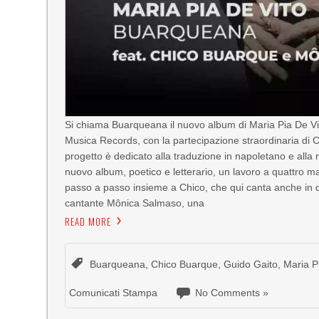
Si chiama Buarqueana il nuovo album di Maria Pia De Vito
Musica Records, con la partecipazione straordinaria di
progetto è dedicato alla traduzione in napoletano e alla
nuovo album, poetico e letterario, un lavoro a quattro man
passo a passo insieme a Chico, che qui canta anche in du
cantante Mônica Salmaso, una
READ MORE
Buarqueana
,
Chico Buarque
,
Guido Gaito
,
Maria P
Comunicati Stampa
No Comments »