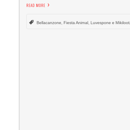
READ MORE
Bellacanzone
,
Fiesta Animal
,
Luvespone e Mikiloot