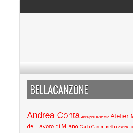
BELLACANZONE
Andrea Conta
Atelier
Artchipel Orchestra
del Lavoro di Milano
Carlo Cammarella
Cascina C