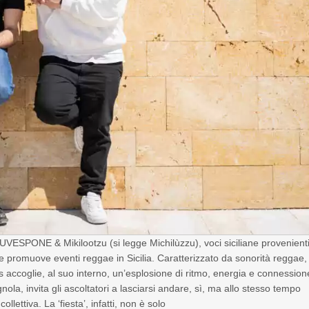
LUVESPONE & Mikilootzu (si legge Michilùzzu), voci siciliane provenient
e promuove eventi reggae in Sicilia. Caratterizzato da sonorità reggae,
s accoglie, al suo interno, un’esplosione di ritmo, energia e connession
gnola, invita gli ascoltatori a lasciarsi andare, sì, ma allo stesso tempo
ettiva. La ‘fiesta’, infatti, non è solo