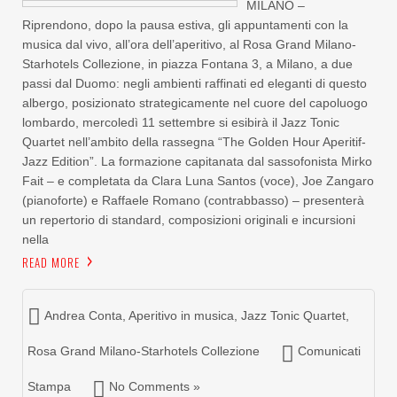
MILANO –
Riprendono, dopo la pausa estiva, gli appuntamenti con la
musica dal vivo, all’ora dell’aperitivo, al Rosa Grand Milano-
Starhotels Collezione, in piazza Fontana 3, a Milano, a due
passi dal Duomo: negli ambienti raffinati ed eleganti di questo
albergo, posizionato strategicamente nel cuore del capoluogo
lombardo, mercoledì 11 settembre si esibirà il Jazz Tonic
Quartet nell’ambito della rassegna “The Golden Hour Aperitif-
Jazz Edition”. La formazione capitanata dal sassofonista Mirko
Fait – e completata da Clara Luna Santos (voce), Joe Zangaro
(pianoforte) e Raffaele Romano (contrabbasso) – presenterà
un repertorio di standard, composizioni originali e incursioni
nella
READ MORE
Andrea Conta
,
Aperitivo in musica
,
Jazz Tonic Quartet
,
Rosa Grand Milano-Starhotels Collezione
Comunicati
Stampa
No Comments »