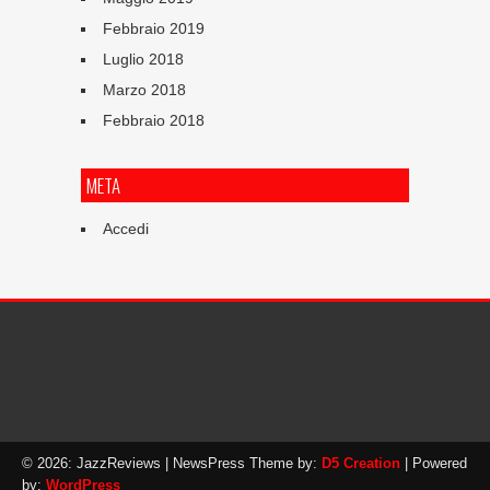
Febbraio 2019
Luglio 2018
Marzo 2018
Febbraio 2018
META
Accedi
© 2026: JazzReviews
| NewsPress Theme by:
D5 Creation
| Powered
by:
WordPress