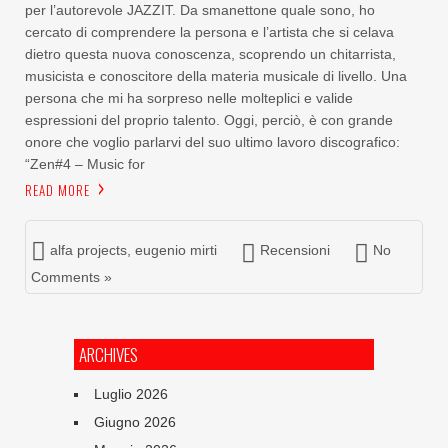
per l’autorevole JAZZIT. Da smanettone quale sono, ho
cercato di comprendere la persona e l’artista che si celava
dietro questa nuova conoscenza, scoprendo un chitarrista,
musicista e conoscitore della materia musicale di livello. Una
persona che mi ha sorpreso nelle molteplici e valide
espressioni del proprio talento. Oggi, perciò, è con grande
onore che voglio parlarvi del suo ultimo lavoro discografico:
“Zen#4 – Music for
READ MORE
alfa projects
,
eugenio mirti
Recensioni
No
Comments »
ARCHIVES
Luglio 2026
Giugno 2026