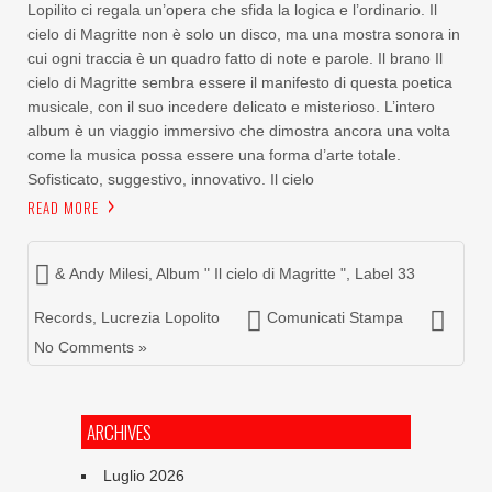
Lopilito ci regala un’opera che sfida la logica e l’ordinario. Il
cielo di Magritte non è solo un disco, ma una mostra sonora in
cui ogni traccia è un quadro fatto di note e parole. Il brano Il
cielo di Magritte sembra essere il manifesto di questa poetica
musicale, con il suo incedere delicato e misterioso. L’intero
album è un viaggio immersivo che dimostra ancora una volta
come la musica possa essere una forma d’arte totale.
Sofisticato, suggestivo, innovativo. Il cielo
READ MORE
& Andy Milesi
,
Album " Il cielo di Magritte "
,
Label 33
Records
,
Lucrezia Lopolito
Comunicati Stampa
No Comments »
ARCHIVES
Luglio 2026