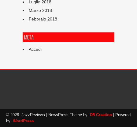
Luglio 2018
Marzo 2018
Febbraio 2018
META
Accedi
© 2026: JazzReviews
| NewsPress Theme by:
D5 Creation
| Powered
by:
WordPress