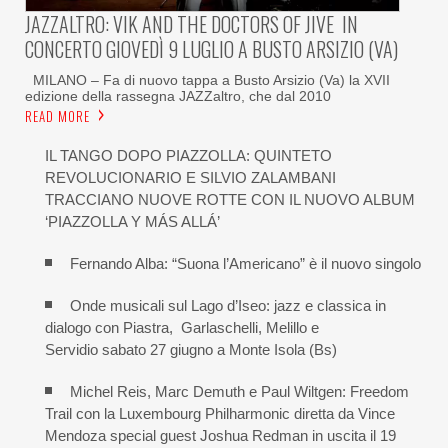
JAZZALTRO: VIK AND THE DOCTORS OF JIVE IN
CONCERTO GIOVEDÌ 9 LUGLIO A BUSTO ARSIZIO (VA)
MILANO – Fa di nuovo tappa a Busto Arsizio (Va) la XVII
edizione della rassegna JAZZaltro, che dal 2010
READ MORE
IL TANGO DOPO PIAZZOLLA: QUINTETO
REVOLUCIONARIO E SILVIO ZALAMBANI
TRACCIANO NUOVE ROTTE CON IL NUOVO ALBUM
‘PIAZZOLLA Y MÁS ALLÁ’
Fernando Alba: “Suona l’Americano” è il nuovo singolo
Onde musicali sul Lago d’Iseo: jazz e classica in
dialogo con Piastra, Garlaschelli, Melillo e
Servidio sabato 27 giugno a Monte Isola (Bs)
Michel Reis, Marc Demuth e Paul Wiltgen: Freedom
Trail con la Luxembourg Philharmonic diretta da Vince
Mendoza special guest Joshua Redman in uscita il 19