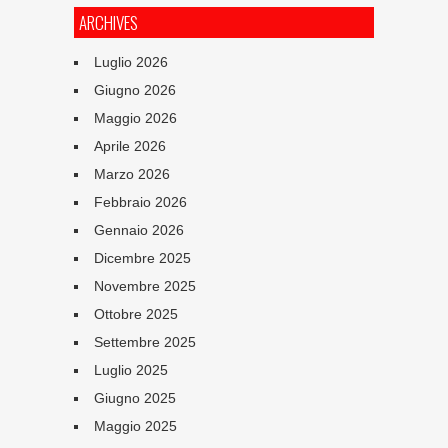
ARCHIVES
Luglio 2026
Giugno 2026
Maggio 2026
Aprile 2026
Marzo 2026
Febbraio 2026
Gennaio 2026
Dicembre 2025
Novembre 2025
Ottobre 2025
Settembre 2025
Luglio 2025
Giugno 2025
Maggio 2025