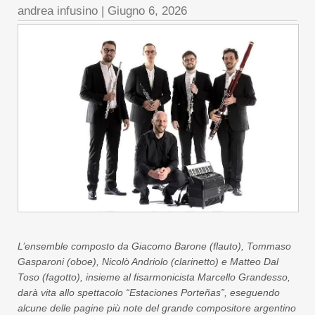
andrea infusino
|
Giugno 6, 2026
L’ensemble composto da Giacomo Barone (flauto), Tommaso
Gasparoni (oboe), Nicolò Andriolo (clarinetto) e Matteo Dal
Toso (fagotto), insieme al fisarmonicista Marcello Grandesso,
darà vita allo spettacolo
“
Estaciones Porteñas
”
, eseguendo
alcune delle pagine pi
ù note del grande compositore argentino