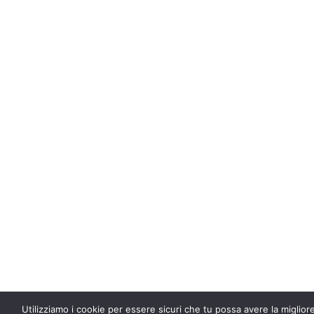
Utilizziamo i cookie per essere sicuri che tu possa avere la miglior