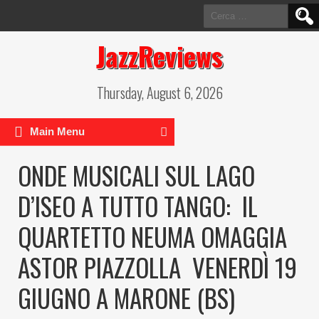
Ricerca
per:
JazzReviews
Thursday, August 6, 2026
Main Menu
ONDE MUSICALI SUL LAGO
D’ISEO A TUTTO TANGO: IL
QUARTETTO NEUMA OMAGGIA
ASTOR PIAZZOLLA VENERDÌ 19
GIUGNO A MARONE (BS)