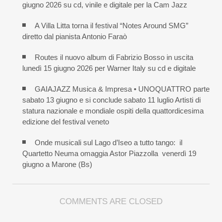
giugno 2026 su cd, vinile e digitale per la Cam Jazz
A Villa Litta torna il festival “Notes Around SMG”
diretto dal pianista Antonio Faraò
Routes il nuovo album di Fabrizio Bosso in uscita
lunedì 15 giugno 2026 per Warner Italy su cd e digitale
GAIAJAZZ Musica & Impresa • UNOQUATTRO parte
sabato 13 giugno e si conclude sabato 11 luglio Artisti di
statura nazionale e mondiale ospiti della quattordicesima
edizione del festival veneto
Onde musicali sul Lago d’Iseo a tutto tango: il
Quartetto Neuma omaggia Astor Piazzolla venerdì 19
giugno a Marone (Bs)
COMMENTS ARE CLOSED