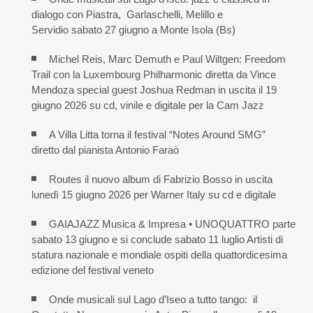
dialogo con Piastra, Garlaschelli, Melillo e
Servidio sabato 27 giugno a Monte Isola (Bs)
Michel Reis, Marc Demuth e Paul Wiltgen: Freedom
Trail con la Luxembourg Philharmonic diretta da Vince
Mendoza special guest Joshua Redman in uscita il 19
giugno 2026 su cd, vinile e digitale per la Cam Jazz
A Villa Litta torna il festival “Notes Around SMG”
diretto dal pianista Antonio Faraò
Routes il nuovo album di Fabrizio Bosso in uscita
lunedì 15 giugno 2026 per Warner Italy su cd e digitale
GAIAJAZZ Musica & Impresa • UNOQUATTRO parte
sabato 13 giugno e si conclude sabato 11 luglio Artisti di
statura nazionale e mondiale ospiti della quattordicesima
edizione del festival veneto
Onde musicali sul Lago d’Iseo a tutto tango: il