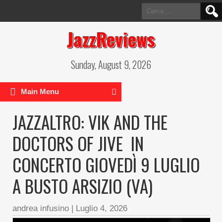
Ricerca
per:
JazzReviews
Sunday, August 9, 2026
Main Menu
JAZZALTRO: VIK AND THE
DOCTORS OF JIVE IN
CONCERTO GIOVEDÌ 9 LUGLIO
A BUSTO ARSIZIO (VA)
andrea infusino
|
Luglio 4, 2026