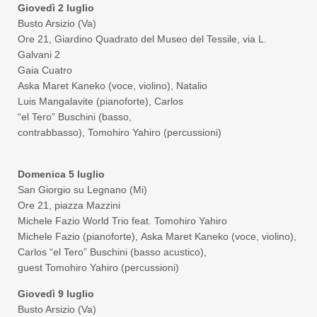
Giovedì 2 luglio
Busto Arsizio (Va)
Ore 21, Giardino Quadrato del Museo del Tessile, via L.
Galvani 2
Gaia Cuatro
Aska Maret Kaneko (voce, violino), Natalio
Luis Mangalavite (pianoforte), Carlos
“el Tero” Buschini (basso,
contrabbasso), Tomohiro Yahiro (percussioni)
Domenica 5 luglio
San Giorgio su Legnano (Mi)
Ore 21, piazza Mazzini
Michele Fazio World Trio feat. Tomohiro Yahiro
Michele Fazio (pianoforte), Aska Maret Kaneko (voce, violino),
Carlos “el Tero” Buschini (basso acustico),
guest Tomohiro Yahiro (percussioni)
Giovedì 9 luglio
Busto Arsizio (Va)