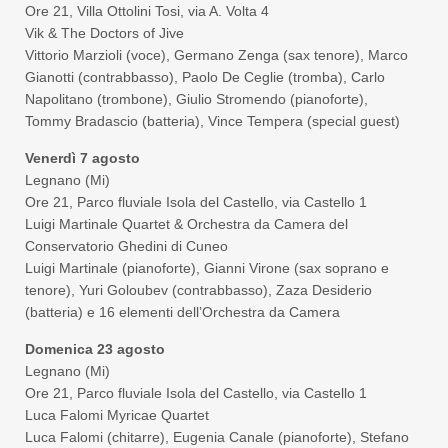
Ore 21, Villa Ottolini Tosi, via A. Volta 4
Vik & The Doctors of Jive
Vittorio Marzioli (voce), Germano Zenga (sax tenore), Marco
Gianotti (contrabbasso), Paolo De Ceglie (tromba), Carlo
Napolitano (trombone), Giulio Stromendo (pianoforte),
Tommy Bradascio (batteria), Vince Tempera (special guest)
Venerdì 7 agosto
Legnano (Mi)
Ore 21, Parco fluviale Isola del Castello, via Castello 1
Luigi Martinale Quartet & Orchestra da Camera del
Conservatorio Ghedini di Cuneo
Luigi Martinale (pianoforte), Gianni Virone (sax soprano e
tenore), Yuri Goloubev (contrabbasso), Zaza Desiderio
(batteria) e 16 elementi dell’Orchestra da Camera
Domenica 23 agosto
Legnano (Mi)
Ore 21, Parco fluviale Isola del Castello, via Castello 1
Luca Falomi Myricae Quartet
Luca Falomi (chitarre), Eugenia Canale (pianoforte), Stefano