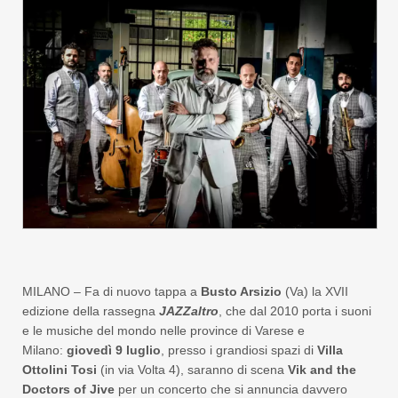
MILANO – Fa di nuovo tappa a
Busto Arsizio
(Va) la XVII
edizione della rassegna
JAZZaltro
, che dal 2010 porta i suoni
e le musiche del mondo nelle province di Varese e
Milano:
giovedì 9 luglio
, presso i grandiosi spazi di
Villa
Ottolini Tosi
(in via Volta 4), saranno di scena
Vik and the
Doctors of Jive
per un concerto che si annuncia davvero