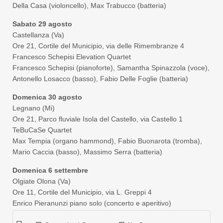
Della Casa (violoncello), Max Trabucco (batteria)
Sabato 29 agosto
Castellanza (Va)
Ore 21, Cortile del Municipio, via delle Rimembranze 4
Francesco Schepisi Elevation Quartet
Francesco Schepisi (pianoforte), Samantha Spinazzola (voce),
Antonello Losacco (basso), Fabio Delle Foglie (batteria)
Domenica 30 agosto
Legnano (Mi)
Ore 21, Parco fluviale Isola del Castello, via Castello 1
TeBuCaSe Quartet
Max Tempia (organo hammond), Fabio Buonarota (tromba),
Mario Caccia (basso), Massimo Serra (batteria)
Domenica 6 settembre
Olgiate Olona (Va)
Ore 11, Cortile del Municipio, via L. Greppi 4
Enrico Pieranunzi piano solo (concerto e aperitivo)