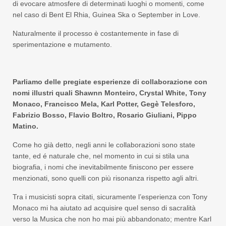
di evocare atmosfere di determinati luoghi o momenti, come
nel caso di Bent El Rhia, Guinea Ska o September in Love.
Naturalmente il processo è costantemente in fase di
sperimentazione e mutamento.
Parliamo delle pregiate esperienze di collaborazione con
nomi illustri quali
Shawnn Monteiro, Crystal White, Tony
Monaco, Francisco
Mela, Karl Potter, Geg
è Telesforo,
Fabrizio Bosso, Flavio Boltro, Rosario Giuliani, Pippo
Matino.
Come ho già detto, negli anni le collaborazioni sono state
tante, ed é naturale che, nel momento in cui si stila una
biografia, i nomi che inevitabilmente finiscono per essere
menzionati, sono quelli con più risonanza rispetto agli altri.
Tra i musicisti sopra citati, sicuramente l’esperienza con Tony
Monaco mi ha aiutato ad acquisire quel senso di sacralità
verso la Musica che non ho mai più abbandonato; mentre Karl