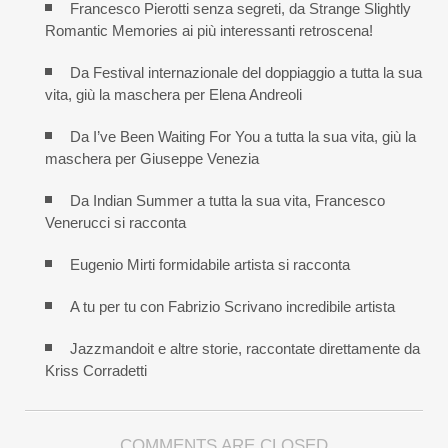
Francesco Pierotti senza segreti, da Strange Slightly
Romantic Memories ai più interessanti retroscena!
Da Festival internazionale del doppiaggio a tutta la sua
vita, giù la maschera per Elena Andreoli
Da I’ve Been Waiting For You a tutta la sua vita, giù la
maschera per Giuseppe Venezia
Da Indian Summer a tutta la sua vita, Francesco
Venerucci si racconta
Eugenio Mirti formidabile artista si racconta
A tu per tu con Fabrizio Scrivano incredibile artista
Jazzmandoit e altre storie, raccontate direttamente da
Kriss Corradetti
COMMENTS ARE CLOSED