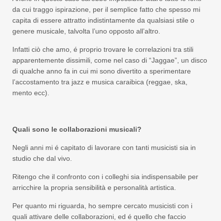
da cui traggo ispirazione, per il semplice fatto che spesso mi
capita di essere attratto indistintamente da qualsiasi stile o
genere musicale, talvolta l’uno opposto all’altro.
Infatti ciò che amo, é proprio trovare le correlazioni tra stili
apparentemente dissimili, come nel caso di “Jaggae”, un disco
di qualche anno fa in cui mi sono divertito a sperimentare
l’accostamento tra jazz e musica caraibica (reggae, ska,
mento ecc).
Quali sono le collaborazioni musicali?
Negli anni mi é capitato di lavorare con tanti musicisti sia in
studio che dal vivo.
Ritengo che il confronto con i colleghi sia indispensabile per
arricchire la propria sensibilità e personalità artistica.
Per quanto mi riguarda, ho sempre cercato musicisti con i
quali attivare delle collaborazioni, ed é quello che faccio