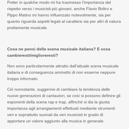
Potter in qualche modo mi ha trasmesso l’importanza del
rispetto verso i musicisti più giovani, anche Flavio Boltro e
Pippo Matino mi hanno influenzato notevolmente, sia per
quanto riguarda aspetti legati al carattere sia per altri di natura
prettamente musicale.
Cosa ne pensi della scena musicale italiana? E cosa
cambieresti/miglioreresti?
Non sono particolarmente attratto dall’attuale scena musicale
italiana e di conseguenza ammetto di non esserne neppure
troppo informato.
Ciò nonostante, suggerirei di cambiare la tendenza delle
nuove generazioni di cantautori, se così si possono definire gli
esponenti della scena rap e trap, affinché si dia la giusta
importanza agli arrangiamenti effettuati mediante strumenti
veri e soprattutto suonati da veri musicisti in grado di
apportare un valore aggiunto alla musica in generale.