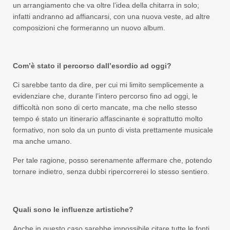
un arrangiamento che va oltre l’idea della chitarra in solo;
infatti andranno ad affiancarsi, con una nuova veste, ad altre
composizioni che formeranno un nuovo album.
Com’è stato il percorso dall
’
esordio ad oggi?
Ci sarebbe tanto da dire, per cui mi limito semplicemente a
evidenziare che, durante l’intero percorso fino ad oggi, le
difficoltà non sono di certo mancate, ma che nello stesso
tempo é stato un itinerario affascinante e soprattutto molto
formativo, non solo da un punto di vista prettamente musicale
ma anche umano.
Per tale ragione, posso serenamente affermare che, potendo
tornare indietro, senza dubbi ripercorrerei lo stesso sentiero.
Quali sono le influenze artistiche?
Anche in questo caso sarebbe impossibile citare tutte le fonti