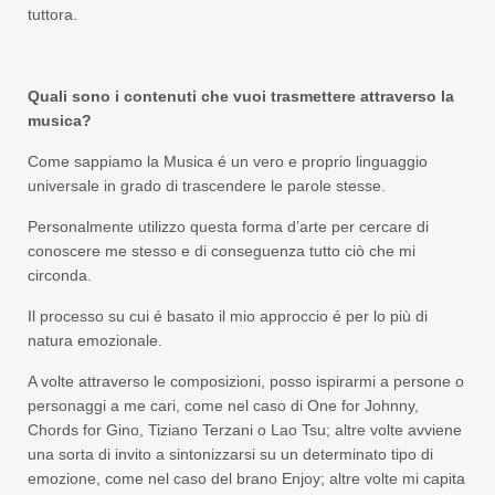
tuttora.
Quali sono i contenuti che vuoi trasmettere attraverso la
musica?
Come sappiamo la Musica é un vero e proprio linguaggio
universale in grado di trascendere le parole stesse.
Personalmente utilizzo questa forma d’arte per cercare di
conoscere me stesso e di conseguenza tutto ciò che mi
circonda.
Il processo su cui é basato il mio approccio é per lo più di
natura emozionale.
A volte attraverso le composizioni, posso ispirarmi a persone o
personaggi a me cari, come nel caso di One for Johnny,
Chords for Gino, Tiziano Terzani o Lao Tsu; altre volte avviene
una sorta di invito a sintonizzarsi su un determinato tipo di
emozione, come nel caso del brano Enjoy; altre volte mi capita