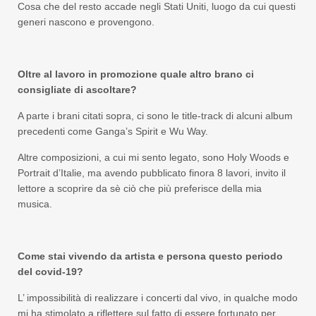
Cosa che del resto accade negli Stati Uniti, luogo da cui questi
generi nascono e provengono.
Oltre al lavoro in promozione quale altro brano ci
consigliate di ascoltare?
A parte i brani citati sopra, ci sono le title-track di alcuni album
precedenti come Ganga’s Spirit e Wu Way.
Altre composizioni, a cui mi sento legato, sono Holy Woods e
Portrait d’Italie, ma avendo pubblicato finora 8 lavori, invito il
lettore a scoprire da sè ciò che più preferisce della mia
musica.
Come stai vivendo da artista e persona questo periodo
del covid-19?
L’ impossibilità di realizzare i concerti dal vivo, in qualche modo
mi ha stimolato a riflettere sul fatto di essere fortunato per