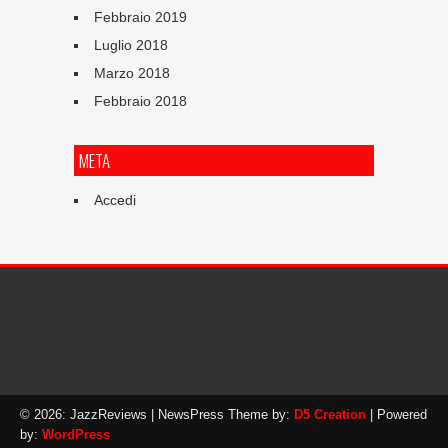
Febbraio 2019
Luglio 2018
Marzo 2018
Febbraio 2018
META
Accedi
© 2026: JazzReviews
| NewsPress Theme by:
D5 Creation
| Powered
by:
WordPress