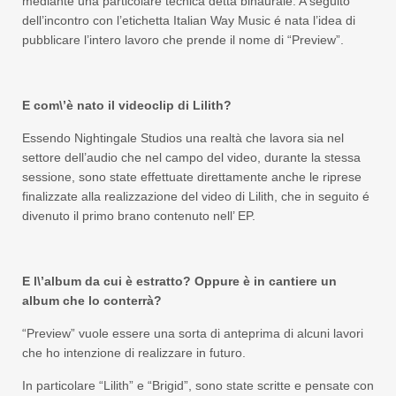
mediante una particolare tecnica detta binaurale. A seguito
dell’incontro con l’etichetta Italian Way Music é nata l’idea di
pubblicare l’intero lavoro che prende il nome di “Preview”.
E com\’è nato il videoclip di Lilith?
Essendo Nightingale Studios una realtà che lavora sia nel
settore dell’audio che nel campo del video, durante la stessa
sessione, sono state effettuate direttamente anche le riprese
finalizzate alla realizzazione del video di Lilith, che in seguito é
divenuto il primo brano contenuto nell’ EP.
E l\’album da cui è estratto? Oppure è in cantiere un
album che lo conterrà
?
“Preview” vuole essere una sorta di anteprima di alcuni lavori
che ho intenzione di realizzare in futuro.
In particolare “Lilith” e “Brigid”, sono state scritte e pensate con