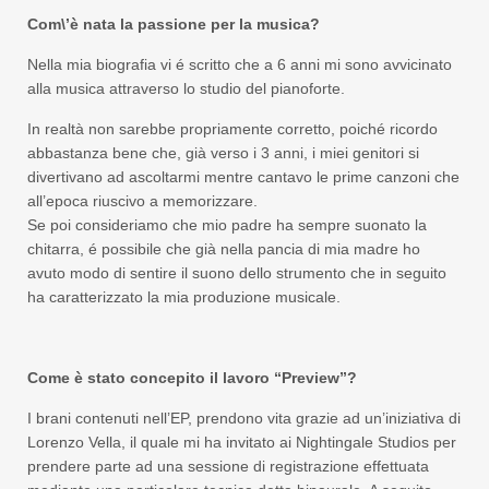
Com\’è nata la passione per la musica?
Nella mia biografia vi é scritto che a 6 anni mi sono avvicinato
alla musica attraverso lo studio del pianoforte.
In realtà non sarebbe propriamente corretto, poiché ricordo
abbastanza bene che, già verso i 3 anni, i miei genitori si
divertivano ad ascoltarmi mentre cantavo le prime canzoni che
all’epoca riuscivo a memorizzare.
Se poi consideriamo che mio padre ha sempre suonato la
chitarra, é possibile che già nella pancia di mia madre ho
avuto modo di sentire il suono dello strumento che in seguito
ha caratterizzato la mia produzione musicale.
Come è stato concepito il lavoro “Preview”
?
I brani contenuti nell’EP, prendono vita grazie ad un’iniziativa di
Lorenzo Vella, il quale mi ha invitato ai Nightingale Studios per
prendere parte ad una sessione di registrazione effettuata