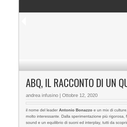
ABQ, IL RACCONTO DI UN 
andrea infusino
|
Ottobre 12, 2020
il nome del leader
Antonio Bonazzo
e un mix di culture
molto interessante. Dalla sperimentazione più rigorosa, fa
sound e un equilibrio di suoni ed interplay, tutti da scopr