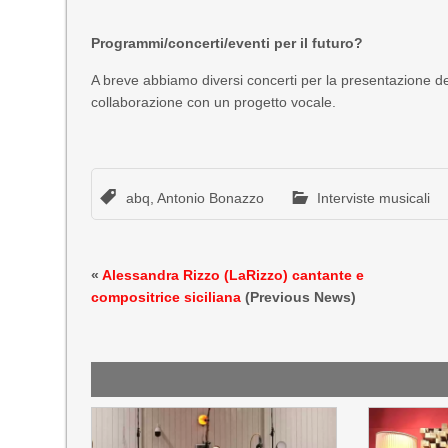
Programmi/concerti/eventi per il futuro?
A breve abbiamo diversi concerti per la presentazione d
collaborazione con un progetto vocale.
abq
,
Antonio Bonazzo
Interviste musicali
«
Alessandra Rizzo (LaRizzo) cantante e
compositrice siciliana
(Previous News)