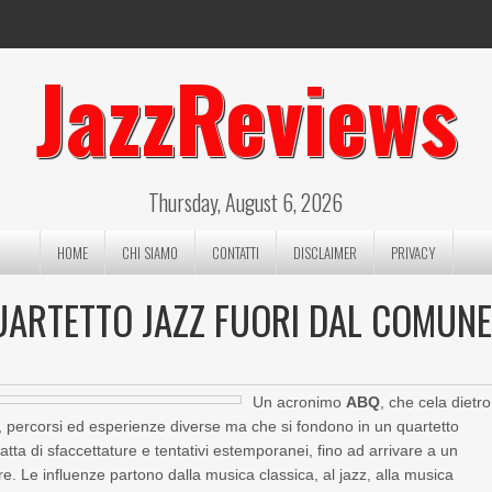
JazzReviews
Thursday, August 6, 2026
HOME
CHI SIAMO
CONTATTI
DISCLAIMER
PRIVACY
QUARTETTO JAZZ FUORI DAL COMUN
Un acronimo
ABQ
, che cela dietro
, percorsi ed esperienze diverse ma che si fondono in un quartetto
tta di sfaccettature e tentativi estemporanei, fino ad arrivare a un
ire. Le influenze partono dalla musica classica, al jazz, alla musica