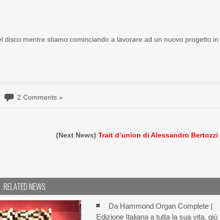
el disco mentre stiamo cominciando a lavorare ad un nuovo progetto in
2 Comments »
(Next News)
Trait d’union di Alessandro Bertozzi
RELATED NEWS
Da Hammond Organ Complete |
Edizione Italiana a tutta la sua vita, giù