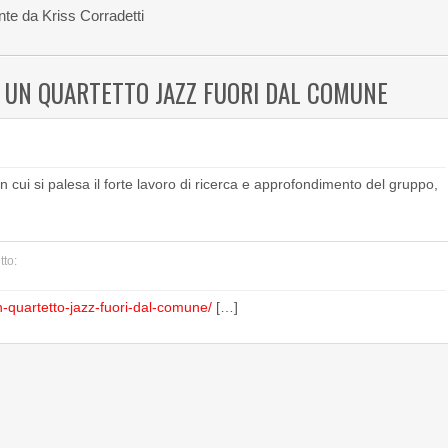
nte da Kriss Corradetti
I UN QUARTETTO JAZZ FUORI DAL COMUNE
n cui si palesa il forte lavoro di ricerca e approfondimento del gruppo,
tto:
-un-quartetto-jazz-fuori-dal-comune/
[…]