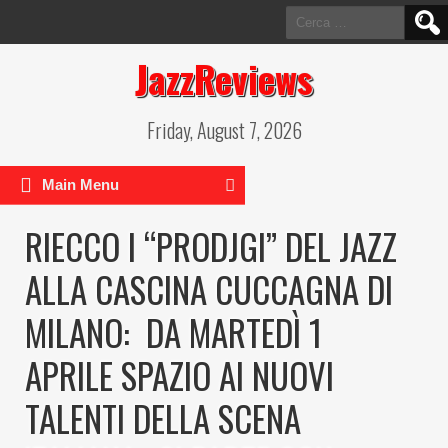
Ricerca
per:
JazzReviews
Friday, August 7, 2026
Main Menu
RIECCO I “PRODJGI” DEL JAZZ
ALLA CASCINA CUCCAGNA DI
MILANO: DA MARTEDÌ 1
APRILE SPAZIO AI NUOVI
TALENTI DELLA SCENA