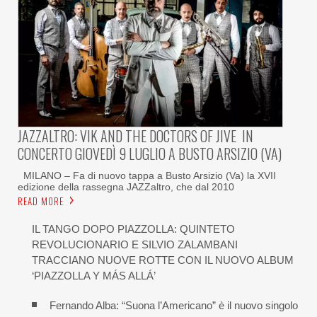
JAZZALTRO: VIK AND THE DOCTORS OF JIVE IN
CONCERTO GIOVEDÌ 9 LUGLIO A BUSTO ARSIZIO (VA)
MILANO – Fa di nuovo tappa a Busto Arsizio (Va) la XVII
edizione della rassegna JAZZaltro, che dal 2010
READ MORE
IL TANGO DOPO PIAZZOLLA: QUINTETO
REVOLUCIONARIO E SILVIO ZALAMBANI
TRACCIANO NUOVE ROTTE CON IL NUOVO ALBUM
‘PIAZZOLLA Y MÁS ALLÁ’
Fernando Alba: “Suona l’Americano” è il nuovo singolo