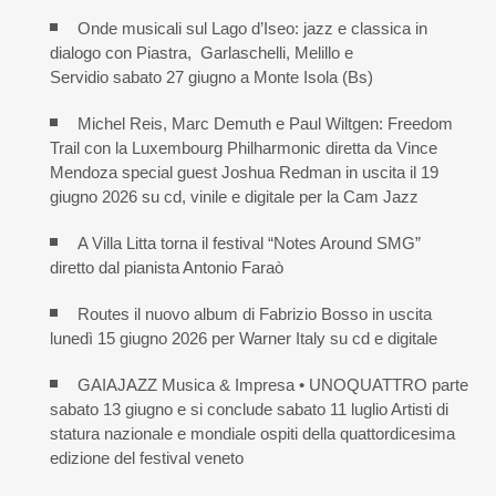
Onde musicali sul Lago d’Iseo: jazz e classica in
dialogo con Piastra, Garlaschelli, Melillo e
Servidio sabato 27 giugno a Monte Isola (Bs)
Michel Reis, Marc Demuth e Paul Wiltgen: Freedom
Trail con la Luxembourg Philharmonic diretta da Vince
Mendoza special guest Joshua Redman in uscita il 19
giugno 2026 su cd, vinile e digitale per la Cam Jazz
A Villa Litta torna il festival “Notes Around SMG”
diretto dal pianista Antonio Faraò
Routes il nuovo album di Fabrizio Bosso in uscita
lunedì 15 giugno 2026 per Warner Italy su cd e digitale
GAIAJAZZ Musica & Impresa • UNOQUATTRO parte
sabato 13 giugno e si conclude sabato 11 luglio Artisti di
statura nazionale e mondiale ospiti della quattordicesima
edizione del festival veneto