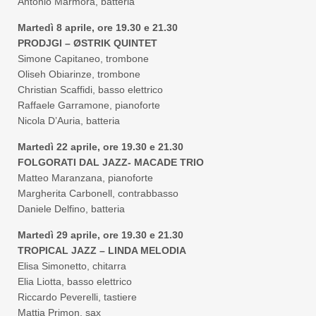
Antonio Marmora, batteria
Martedì 8 aprile, ore 19.30 e 21.30
PRODJGI – ØSTRIK QUINTET
Simone Capitaneo, trombone
Oliseh Obiarinze, trombone
Christian Scaffidi, basso elettrico
Raffaele Garramone, pianoforte
Nicola D’Auria, batteria
Martedì 22 aprile, ore 19.30 e 21.30
FOLGORATI DAL JAZZ- MACADE TRIO
Matteo Maranzana, pianoforte
Margherita Carbonell, contrabbasso
Daniele Delfino, batteria
Martedì 29 aprile, ore 19.30 e 21.30
TROPICAL JAZZ – LINDA MELODIA
Elisa Simonetto, chitarra
Elia Liotta, basso elettrico
Riccardo Peverelli, tastiere
Mattia Primon, sax