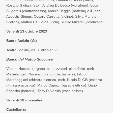
Rosario Giuliani (sax), Andrea Dulbecco (vibrafono), Luca
Bulgarelli (contrabbasso), Mauro Beggio (batteria) e il Jazz
Acoustic Strings: Cesare Carretta (violino), Silvia Maffeis
(violino), Matteo Del Soldà (viola), Yuriko Mikami (violoncello).
Venerdì 13 ottobre 2023
Busto Arsizio (Va)
Teatro Sociale, via D. Alighieri 20.
Banco del Mutuo Soccorso
Vittorio Nocenzi (organo, sintetizzatori, pianoforte, cori),
Michelangelo Nocenzi (pianoforte, tastiere), Filippo
Marcheggiani (chitarra elettrica, cori), Nicola Di Già (chitarra
ritmica e acustica), Marco Capozi (basso elettrico), Dario
Esposito (batteria), Tony D’Alessio (voce solista).
Venerdì 10 novembre
Castellanza