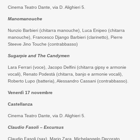
Cinema Teatro Dante, via D. Alighieri 5.
Manomanouche
Nunzio Barbieri (chitarra manouche), Luca Enipeo (chitarra
manouche), Francesco Django Barbieri (clarinetto), Pierre
Steeve Jino Touche (contrabbasso)
Sugarpie and The Candymen
Lara Ferrari (voce), Jacopo Delfini (chitarra gipsy e armonie
vocali), Renato Podestà (chitarra, banjo e armonie vocali),
Roberto Lupo (batteria), Alessandro Cassani (contrabbasso).
Venerdì 17 novembre
Castellanza
Cinema Teatro Dante, via D. Alighieri 5.
Claudio Fasoli – Excursus
Claudio Fasoli (sax), Mario Zara, Michelangelo Decorato