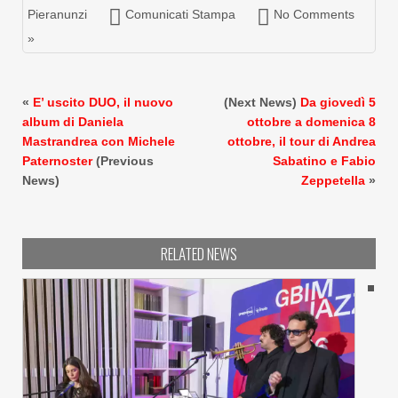
Pieranunzi
Comunicati Stampa
No Comments
»
«
E’ uscito DUO, il nuovo
(Next News)
Da giovedì 5
album di Daniela
ottobre a domenica 8
Mastrandrea con Michele
ottobre, il tour di Andrea
Paternoster
(Previous
Sabatino e Fabio
News)
Zeppetella
»
RELATED NEWS