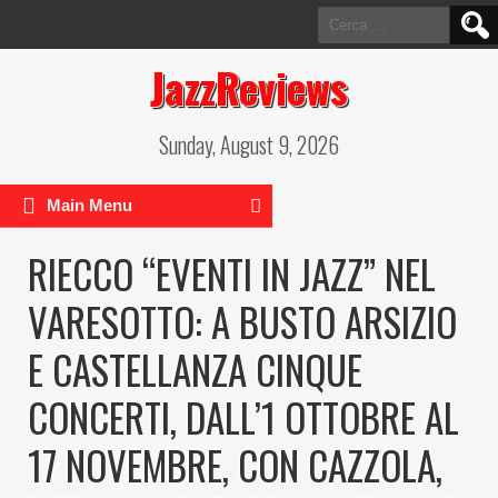
Ricerca
per:
JazzReviews
Sunday, August 9, 2026
Main Menu
RIECCO “EVENTI IN JAZZ” NEL
VARESOTTO: A BUSTO ARSIZIO
E CASTELLANZA CINQUE
CONCERTI, DALL’1 OTTOBRE AL
17 NOVEMBRE, CON CAZZOLA,