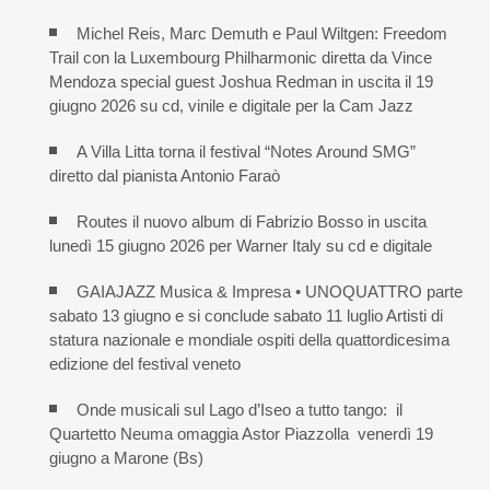
Michel Reis, Marc Demuth e Paul Wiltgen: Freedom
Trail con la Luxembourg Philharmonic diretta da Vince
Mendoza special guest Joshua Redman in uscita il 19
giugno 2026 su cd, vinile e digitale per la Cam Jazz
A Villa Litta torna il festival “Notes Around SMG”
diretto dal pianista Antonio Faraò
Routes il nuovo album di Fabrizio Bosso in uscita
lunedì 15 giugno 2026 per Warner Italy su cd e digitale
GAIAJAZZ Musica & Impresa • UNOQUATTRO parte
sabato 13 giugno e si conclude sabato 11 luglio Artisti di
statura nazionale e mondiale ospiti della quattordicesima
edizione del festival veneto
Onde musicali sul Lago d’Iseo a tutto tango: il
Quartetto Neuma omaggia Astor Piazzolla venerdì 19
giugno a Marone (Bs)