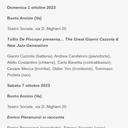
Domenica 1 ottobre 2023
Busto Arsizio (Va)
Teatro Sociale, via D. Alighieri 20.
Tullio De Piscopo presenta… The Great Gianni Cazzola &
New Jazz Generation
Gianni Cazzola (batteria), Andrea Candeloro (pianoforte),
Attilio Costantino (chitarra), Carlo Bavetta (contrabbasso),
Cesare Mecca (tromba), Didier Yon (trombone), Tommaso
Profeta (sax).
Sabato 7 ottobre 2023
Busto Arsizio (Va)
Teatro Sociale, via D. Alighieri 20.
Enrico Pieranunzi si racconta
Enrico Pieranunzi (pianoforte), Simona Severini (voce),