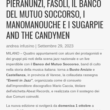
PIERANUNZI, FASOLI, IL BANCO
DEL MUTUO SOCCORSO, I
MANOMANOUCHE E I SUGARPIE
AND THE CANDYMEN
andrea infusino
|
Settembre 29, 2023
MILANO – Quattro appuntamenti con alcuni dei protagonisti e
dei gruppi più noti della scena jazz nazionale e un live
imperdibile con il
Banco del Mutuo Soccorso
, band di culto
nella storia della musica italiana: torna a
Busto Arsizio
e
Castellanza
, in provincia di Varese, la collaudata rassegna
“Eventi in Jazz”
, organizzata come di consueto
dall’imprenditore discografico Mario Caccia, titolare
dell’etichetta Abeat Records, e realizzata con il sostegno dei
due Comuni coinvolti.
La nuova edizione si svolgerà da
domenica 1 ottobre
a