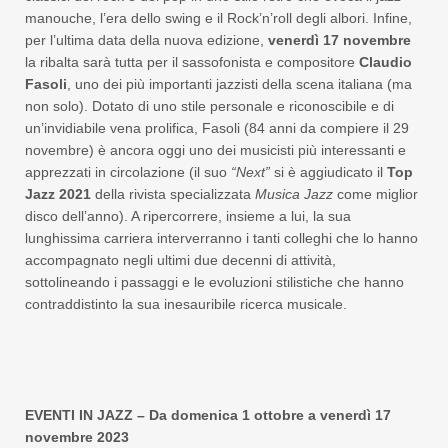
manouche, l’era dello swing e il Rock’n’roll degli albori. Infine,
per l’ultima data della nuova edizione,
venerdì 17 novembre
la ribalta sarà tutta per il sassofonista e compositore
Claudio
Fasoli
, uno dei più importanti jazzisti della scena italiana (ma
non solo). Dotato di uno stile personale e riconoscibile e di
un’invidiabile vena prolifica, Fasoli (84 anni da compiere il 29
novembre) è ancora oggi uno dei musicisti più interessanti e
apprezzati in circolazione (il suo
“Next”
si è aggiudicato il
Top
Jazz 2021
della rivista specializzata
Musica Jazz
come miglior
disco dell’anno). A ripercorrere, insieme a lui, la sua
lunghissima carriera interverranno i tanti colleghi che lo hanno
accompagnato negli ultimi due decenni di attività,
sottolineando i passaggi e le evoluzioni stilistiche che hanno
contraddistinto la sua inesauribile ricerca musicale.
EVENTI IN JAZZ – Da domenica 1 ottobre a venerdì 17
novembre 2023