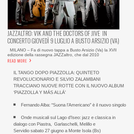
JAZZALTRO: VIK AND THE DOCTORS OF JIVE IN
CONCERTO GIOVEDÌ 9 LUGLIO A BUSTO ARSIZIO (VA)
MILANO – Fa di nuovo tappa a Busto Arsizio (Va) la XVII
edizione della rassegna JAZZaltro, che dal 2010
READ MORE
IL TANGO DOPO PIAZZOLLA: QUINTETO
REVOLUCIONARIO E SILVIO ZALAMBANI
TRACCIANO NUOVE ROTTE CON IL NUOVO ALBUM
‘PIAZZOLLA Y MÁS ALLÁ’
Fernando Alba: “Suona l’Americano” è il nuovo singolo
Onde musicali sul Lago d’Iseo: jazz e classica in
dialogo con Piastra, Garlaschelli, Melillo e
Servidio sabato 27 giugno a Monte Isola (Bs)